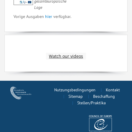
gesamteuropäische
Lage
Vorige Ausgaben
hier
verfügbar.
Watch our videos
Nutzungsbedingungen
Kontakt
Sitemap
Beschaffung
Stellen/Praktika