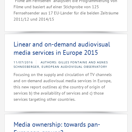
"Filme am Fernsehen" analysiert die Programmierung von
Filme und basiert auf einer Stichprobe von 125
Fernsehsender aus 17 EU-Länder für die beiden Zeiträume
2011/12 und 2014/15
Linear and on-demand audiovisual
media services in Europe 2015
11/07/2016
AUTHORS: GILLES FONTAINE AND AGNES
SCHNEEBERGER, EUROPEAN AUDIOVISUAL OBSERVATORY
Focusing on the supply and circulation of TV channels
and on-demand audiovisual media services in Europe,
this new report outlines a) the country of origin of
services b) the availability of services and c) those
services targeting other countries.
Media ownership: towards pan-