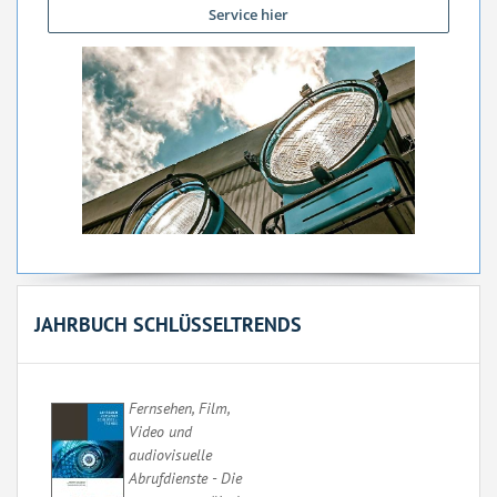
Service hier
JAHRBUCH SCHLÜSSELTRENDS
F
ernsehen, Film,
Video und
audiovisuelle
Abrufdienste - Die