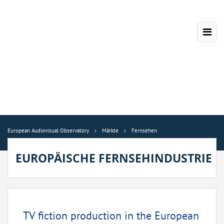
European Audiovisual Observatory
Märkte
Fernsehen
EUROPÄISCHE FERNSEHINDUSTRIE
TV fiction production in the European