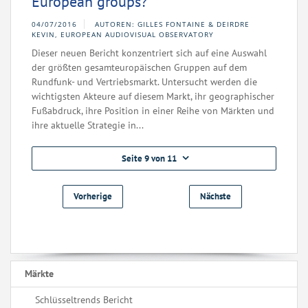
European groups?
04/07/2016
AUTOREN: GILLES FONTAINE & DEIRDRE
KEVIN, EUROPEAN AUDIOVISUAL OBSERVATORY
Dieser neuen Bericht konzentriert sich auf eine Auswahl
der größten gesamteuropäischen Gruppen auf dem
Rundfunk- und Vertriebsmarkt. Untersucht werden die
wichtigsten Akteure auf diesem Markt, ihr geographischer
Fußabdruck, ihre Position in einer Reihe von Märkten und
ihre aktuelle Strategie in...
Seite 9 von 11
Vorherige
Nächste
Märkte
Schlüsseltrends Bericht