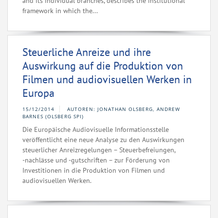
and its individual branches, describes the institutional
framework in which the...
Steuerliche Anreize und ihre
Auswirkung auf die Produktion von
Filmen und audiovisuellen Werken in
Europa
15/12/2014
AUTOREN: JONATHAN OLSBERG, ANDREW
BARNES (OLSBERG SPI)
Die Europäische Audiovisuelle Informationsstelle
veröffentlicht eine neue Analyse zu den Auswirkungen
steuerlicher Anreizregelungen – Steuerbefreiungen,
‑nachlässe und ‑gutschriften – zur Förderung von
Investitionen in die Produktion von Filmen und
audiovisuellen Werken.