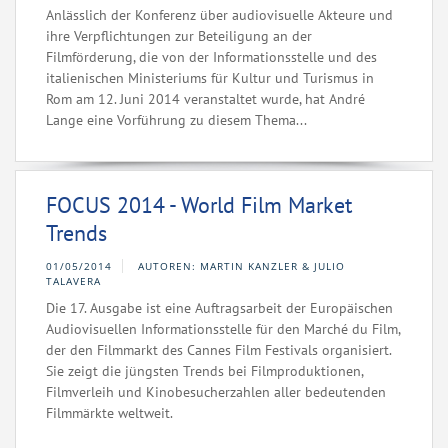
Anlässlich der Konferenz über audiovisuelle Akteure und
ihre Verpflichtungen zur Beteiligung an der
Filmförderung, die von der Informationsstelle und des
italienischen Ministeriums für Kultur und Turismus in
Rom am 12. Juni 2014 veranstaltet wurde, hat André
Lange eine Vorführung zu diesem Thema...
FOCUS 2014 - World Film Market
Trends
01/05/2014
AUTOREN: MARTIN KANZLER & JULIO
TALAVERA
Die 17. Ausgabe ist eine Auftragsarbeit der Europäischen
Audiovisuellen Informationsstelle für den Marché du Film,
der den Filmmarkt des Cannes Film Festivals organisiert.
Sie zeigt die jüngsten Trends bei Filmproduktionen,
Filmverleih und Kinobesucherzahlen aller bedeutenden
Filmmärkte weltweit.