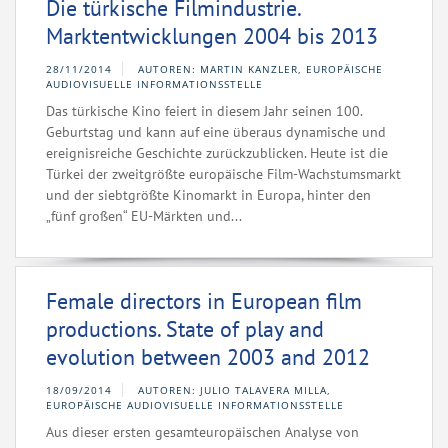
Die türkische Filmindustrie.
Marktentwicklungen 2004 bis 2013
28/11/2014
AUTOREN: MARTIN KANZLER, EUROPÄISCHE
AUDIOVISUELLE INFORMATIONSSTELLE
Das türkische Kino feiert in diesem Jahr seinen 100.
Geburtstag und kann auf eine überaus dynamische und
ereignisreiche Geschichte zurückzublicken. Heute ist die
Türkei der zweitgrößte europäische Film-Wachstumsmarkt
und der siebtgrößte Kinomarkt in Europa, hinter den
„fünf großen“ EU-Märkten und...
Female directors in European film
productions. State of play and
evolution between 2003 and 2012
18/09/2014
AUTOREN: JULIO TALAVERA MILLA,
EUROPÄISCHE AUDIOVISUELLE INFORMATIONSSTELLE
Aus dieser ersten gesamteuropäischen Analyse von