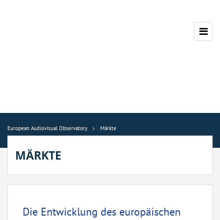
European Audiovisual Observatory
Märkte
MÄRKTE
Die Entwicklung des europäischen