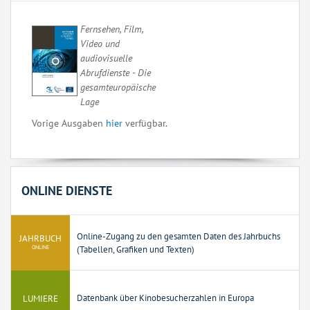
F
ernsehen, Film,
Video und
audiovisuelle
Abrufdienste - Die
gesamteuropäische
Lage
Vorige Ausgaben
hier
verfügbar.
ONLINE DIENSTE
Online-Zugang zu den gesamten Daten des Jahrbuchs
JAHRBUCH
ONLINE
(Tabellen, Grafiken und Texten)
LUMIERE
Datenbank über Kinobesucherzahlen in Europa