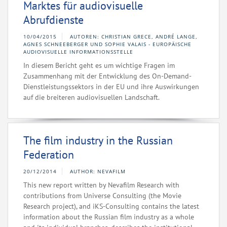
Marktes für audiovisuelle
Abrufdienste
10/04/2015
AUTOREN: CHRISTIAN GRECE, ANDRÉ LANGE,
AGNES SCHNEEBERGER UND SOPHIE VALAIS - EUROPÄISCHE
AUDIOVISUELLE INFORMATIONSSTELLE
In diesem Bericht geht es um wichtige Fragen im
Zusammenhang mit der Entwicklung des On-Demand-
Dienstleistungssektors in der EU und ihre Auswirkungen
auf die breiteren audiovisuellen Landschaft.
The film industry in the Russian
Federation
20/12/2014
AUTHOR: NEVAFILM
This new report written by Nevafilm Research with
contributions from Universe Consulting (the Movie
Research project), and iKS-Consulting contains the latest
information about the Russian film industry as a whole