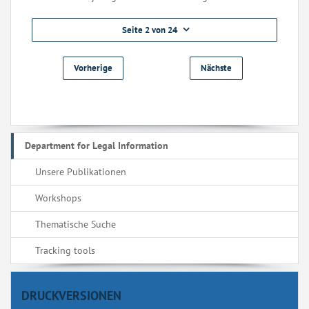
Seite 2 von 24
Vorherige
Nächste
Department for Legal Information
Unsere Publikationen
Workshops
Thematische Suche
Tracking tools
DRUCKVERSIONEN