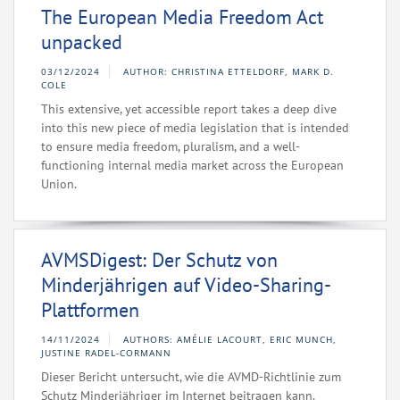
The European Media Freedom Act
unpacked
03/12/2024
AUTHOR: CHRISTINA ETTELDORF, MARK D.
COLE
This extensive, yet accessible report takes a deep dive
into this new piece of media legislation that is intended
to ensure media freedom, pluralism, and a well-
functioning internal media market across the European
Union.
AVMSDigest: Der Schutz von
Minderjährigen auf Video-Sharing-
Plattformen
14/11/2024
AUTHORS: AMÉLIE LACOURT, ERIC MUNCH,
JUSTINE RADEL-CORMANN
Dieser Bericht untersucht, wie die AVMD-Richtlinie zum
Schutz Minderjähriger im Internet beitragen kann.