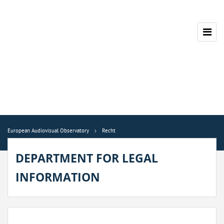
European Audiovisual Observatory
Recht
DEPARTMENT FOR LEGAL
INFORMATION