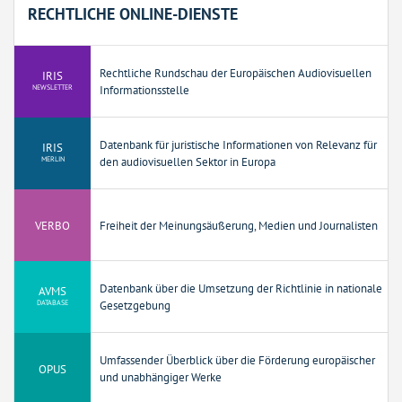
RECHTLICHE ONLINE-DIENSTE
Rechtliche Rundschau der Europäischen Audiovisuellen
IRIS
NEWSLETTER
Informationsstelle
Datenbank für juristische Informationen von Relevanz für
IRIS
MERLIN
den audiovisuellen Sektor in Europa
VERBO
Freiheit der Meinungsäußerung, Medien und Journalisten
Datenbank über die Umsetzung der Richtlinie in nationale
AVMS
DATABASE
Gesetzgebung
Umfassender Überblick über die Förderung europäischer
OPUS
und unabhängiger Werke