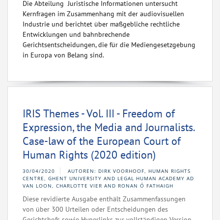
Die Abteilung Juristische Informationen untersucht
Kernfragen im Zusammenhang mit der audiovisuellen
Industrie und berichtet über maßgebliche rechtliche
Entwicklungen und bahnbrechende
Gerichtsentscheidungen, die für die Mediengesetzgebung
in Europa von Belang sind.
IRIS Themes - Vol. III - Freedom of
Expression, the Media and Journalists.
Case-law of the European Court of
Human Rights (2020 edition)
30/04/2020
AUTOREN: DIRK VOORHOOF, HUMAN RIGHTS
CENTRE, GHENT UNIVERSITY AND LEGAL HUMAN ACADEMY AD
VAN LOON, CHARLOTTE VIER AND RONAN Ó FATHAIGH
Diese revidierte Ausgabe enthält Zusammenfassungen
von über 300 Urteilen oder Entscheidungen des
Gerichtshofs sowie Hyperlinks zur vollständigen Version