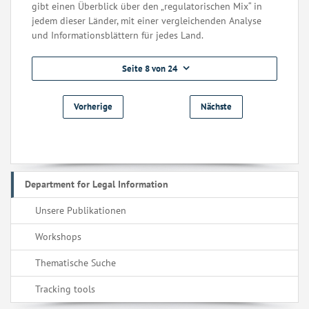
gibt einen Überblick über den „regulatorischen Mix“ in
jedem dieser Länder, mit einer vergleichenden Analyse
und Informationsblättern für jedes Land.
Seite 8 von 24
Vorherige
Nächste
Department for Legal Information
Unsere Publikationen
Workshops
Thematische Suche
Tracking tools