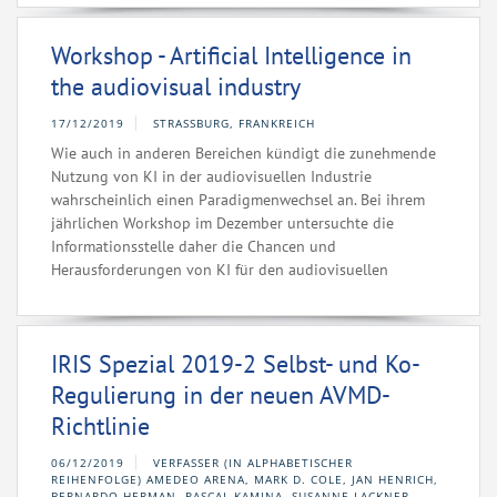
Workshop - Artificial Intelligence in
the audiovisual industry
17/12/2019
STRASSBURG, FRANKREICH
Wie auch in anderen Bereichen kündigt die zunehmende
Nutzung von KI in der audiovisuellen Industrie
wahrscheinlich einen Paradigmenwechsel an. Bei ihrem
jährlichen Workshop im Dezember untersuchte die
Informationsstelle daher die Chancen und
Herausforderungen von KI für den audiovisuellen
IRIS Spezial 2019-2 Selbst- und Ko-
Regulierung in der neuen AVMD-
Richtlinie
06/12/2019
VERFASSER (IN ALPHABETISCHER
REIHENFOLGE) AMEDEO ARENA, MARK D. COLE, JAN HENRICH,
BERNARDO HERMAN, PASCAL KAMINA, SUSANNE LACKNER,