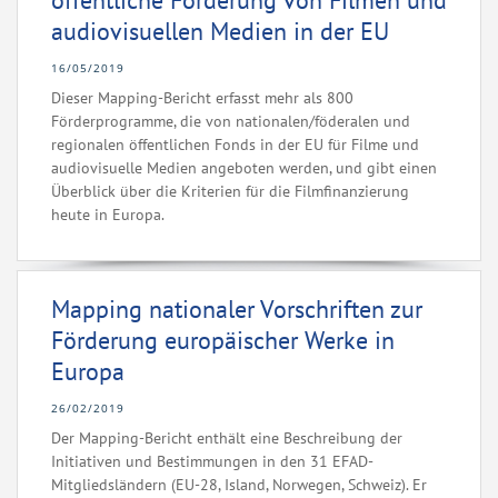
öffentliche Förderung von Filmen und
audiovisuellen Medien in der EU
16/05/2019
Dieser Mapping-Bericht erfasst mehr als 800
Förderprogramme, die von nationalen/föderalen und
regionalen öffentlichen Fonds in der EU für Filme und
audiovisuelle Medien angeboten werden, und gibt einen
Überblick über die Kriterien für die Filmfinanzierung
heute in Europa.
Mapping nationaler Vorschriften zur
Förderung europäischer Werke in
Europa
26/02/2019
Der Mapping-Bericht enthält eine Beschreibung der
Initiativen und Bestimmungen in den 31 EFAD-
Mitgliedsländern (EU-28, Island, Norwegen, Schweiz). Er