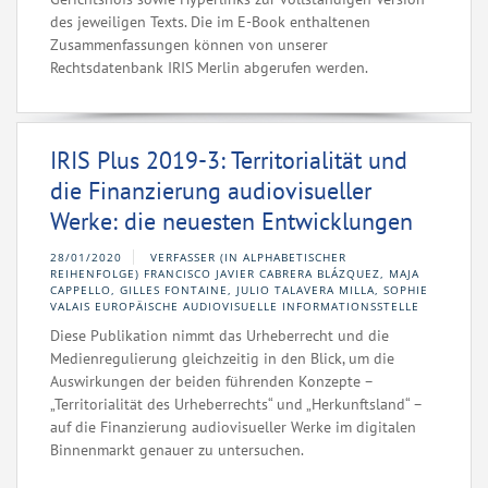
des jeweiligen Texts. Die im E-Book enthaltenen
Zusammenfassungen können von unserer
Rechtsdatenbank IRIS Merlin abgerufen werden.
IRIS Plus 2019-3: Territorialität und
die Finanzierung audiovisueller
Werke: die neuesten Entwicklungen
28/01/2020
VERFASSER (IN ALPHABETISCHER
REIHENFOLGE) FRANCISCO JAVIER CABRERA BLÁZQUEZ, MAJA
CAPPELLO, GILLES FONTAINE, JULIO TALAVERA MILLA, SOPHIE
VALAIS EUROPÄISCHE AUDIOVISUELLE INFORMATIONSSTELLE
Diese Publikation nimmt das Urheberrecht und die
Medienregulierung gleichzeitig in den Blick, um die
Auswirkungen der beiden führenden Konzepte –
„Territorialität des Urheberrechts“ und „Herkunftsland“ –
auf die Finanzierung audiovisueller Werke im digitalen
Binnenmarkt genauer zu untersuchen.