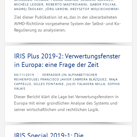
MICHÈLE LEDGER, ROBERTO MASTROIANNI, GABOR POLYAK,
ANDREJ ŠKOLKAY, JÖRG UKROW, KRZYSZTOF WOJCIECHOWSKI
Ziel dieser Publikation ist es, das in der überarbeiteten
AVMD-Richtlinie vorgesehene System der Selbst- und Ko-
Regulierung zu analysieren.
IRIS Plus 2019-2: Verwertungsfenster
in Europa: eine Frage der Zeit
06/11/2019
VERFASSER (IN ALPHABETISCHER
REIHENFOLGE) FRANCISCO JAVIER CABRERA BLÁZQUEZ, MAJA
CAPPELLO, GILLES FONTAINE, JULIO TALAVERA MILLA, SOPHIE
VALAIS
Dieser Bericht klärt die Lage bei Verwertungsfenstern in
Europa mit einer gründlichen Analyse des Systems und
seiner wirtschaftlichen und rechtlichen Logik.
IRIS Special 2019-1: Die