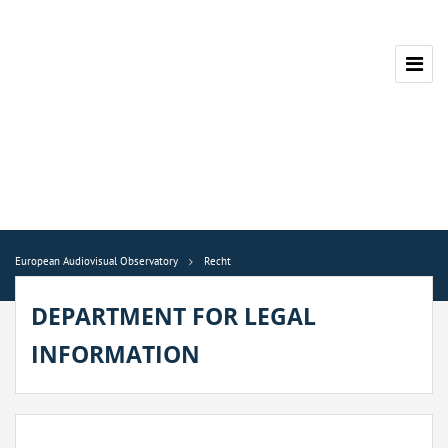
European Audiovisual Observatory
Recht
DEPARTMENT FOR LEGAL
INFORMATION