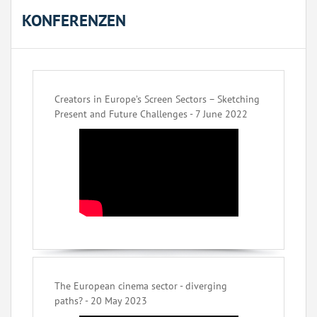
KONFERENZEN
Creators in Europe’s Screen Sectors – Sketching
Present and Future Challenges - 7 June 2022
The European cinema sector - diverging
paths? - 20 May 2023