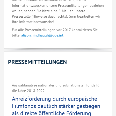
Medienjournalisten beitreten oder lediglich zu
Informationszwecken unsere Pressemitteilungen beziehen
wollen, senden Sie bitte eine E-Mail an unsere
Pressestelle (Hinweise dazu rechts). Gern bearbeiten wir
Ihre Informationswünsche!
Für alle Pressemitteilungen vor 2017 kontaktieren Sie
bitte:
alison.hindhaugh@coe.int
PRESSEMITTEILUNGEN
Auswahlanalyse nationaler und subnationaler Fonds für
die Jahre 2018-2022
Anreizförderung durch europäische
Filmfonds deutlich stärker gestiegen
als direkte öffentliche Förderung