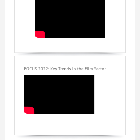
FOCUS 2022: Key Trends in the Film Sector