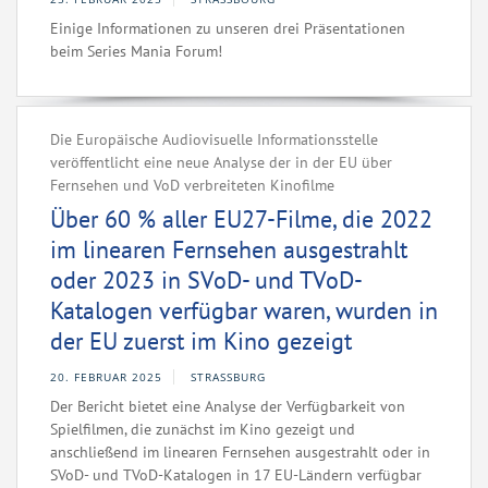
Einige Informationen zu unseren drei Präsentationen
beim Series Mania Forum!
Die Europäische Audiovisuelle Informationsstelle
veröffentlicht eine neue Analyse der in der EU über
Fernsehen und VoD verbreiteten Kinofilme
Über 60 % aller EU27-Filme, die 2022
im linearen Fernsehen ausgestrahlt
oder 2023 in SVoD- und TVoD-
Katalogen verfügbar waren, wurden in
der EU zuerst im Kino gezeigt
20. FEBRUAR 2025
STRASSBURG
Der Bericht bietet eine Analyse der Verfügbarkeit von
Spielfilmen, die zunächst im Kino gezeigt und
anschließend im linearen Fernsehen ausgestrahlt oder in
SVoD- und TVoD-Katalogen in 17 EU-Ländern verfügbar