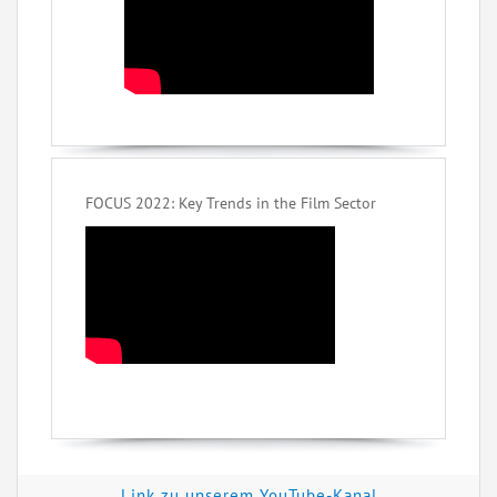
FOCUS 2022: Key Trends in the Film Sector
Link zu unserem YouTube-Kanal