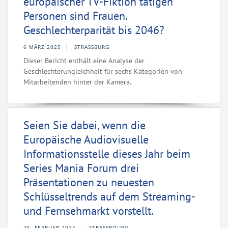
europäischer TV-Fiktion tätigen
Personen sind Frauen.
Geschlechterparität bis 2046?
6 MÄRZ 2025
STRASSBURG
Dieser Bericht enthält eine Analyse der
Geschlechterungleichheit für sechs Kategorien von
Mitarbeitenden hinter der Kamera.
Seien Sie dabei, wenn die
Europäische Audiovisuelle
Informationsstelle dieses Jahr beim
Series Mania Forum drei
Präsentationen zu neuesten
Schlüsseltrends auf dem Streaming-
und Fernsehmarkt vorstellt.
25. FEBRUAR 2025
STRASSBOURG