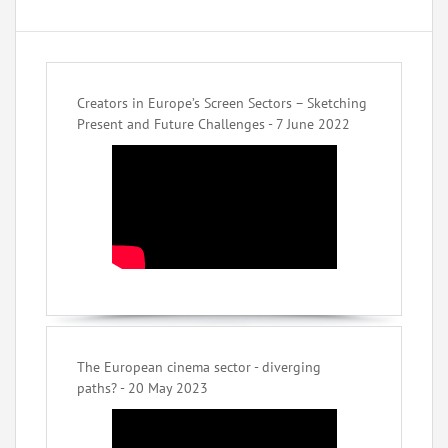
Creators in Europe’s Screen Sectors – Sketching
Present and Future Challenges - 7 June 2022
The European cinema sector - diverging
paths? - 20 May 2023