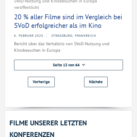
SVoD-Nutzung und Kinobesuchen in Europa
veröffentlicht
20 % aller Filme sind im Vergleich bei
SVoD erfolgreicher als im Kino
6. FEBRUAR 2025
STRASSBURG, FRANKREICH
Bericht über das Verhältnis von SVoD-Nutzung und
Kinobesuchen in Europa
Seite 13 von 64
Vorherige
Nächste
FILME UNSERER LETZTEN
KONFERENZEN