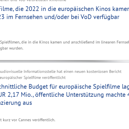
Filme, die 2022 in die europäischen Kinos kamen
3 im Fernsehen und/oder bei VoD verfügbar
n Spielfilmen, die in die Kinos kamen und anschließend im linearen Ferns
ügbar wurden.
udiovisuelle Informationsstelle hat einen neuen kostenlosen Bericht
europäischer Spielfilme veröffentlicht
hnittliche Budget für europäische Spielfilme la
R 2,17 Mio., öffentliche Unterstützung machte 
nzierung aus
t kurz vor Cannes veröffentlich.