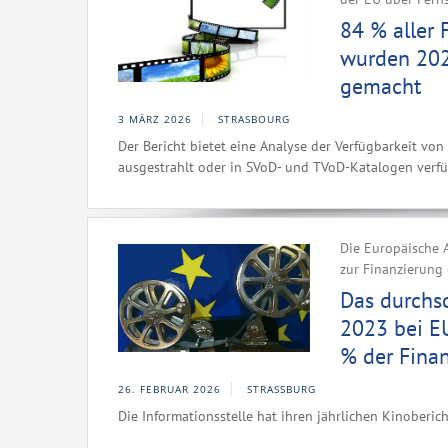
84 % aller 
wurden 202
gemacht
3 MÄRZ 2026
STRASBOURG
Der Bericht bietet eine Analyse der Verfügbarkeit vo
ausgestrahlt oder in SVoD- und TVoD-Katalogen verf
Die Europäische A
zur Finanzierung 
Das durchsc
2023 bei EU
% der Fina
26. FEBRUAR 2026
STRASSBURG
Die Informationsstelle hat ihren jährlichen Kinoberich