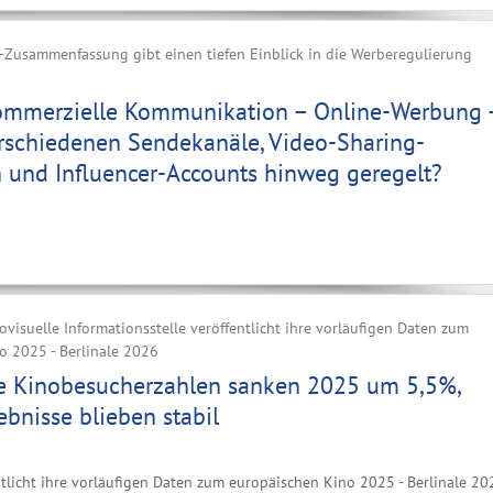
Zusammenfassung gibt einen tiefen Einblick in die Werberegulierung
ommerzielle Kommunikation – Online-Werbung 
erschiedenen Sendekanäle, Video-Sharing-
 und Influencer-Accounts hinweg geregelt?
visuelle Informationsstelle veröffentlicht ihre vorläufigen Daten zum
o 2025 - Berlinale 2026
e Kinobesucherzahlen sanken 2025 um 5,5%,
ebnisse blieben stabil
ntlicht ihre vorläufigen Daten zum europäischen Kino 2025 - Berlinale 20