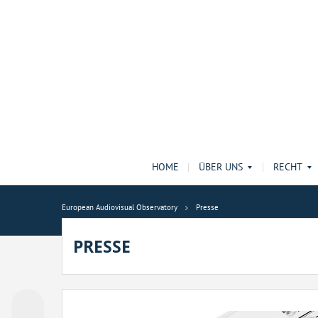
HOME
ÜBER UNS
RECHT
European Audiovisual Observatory
Presse
PRESSE