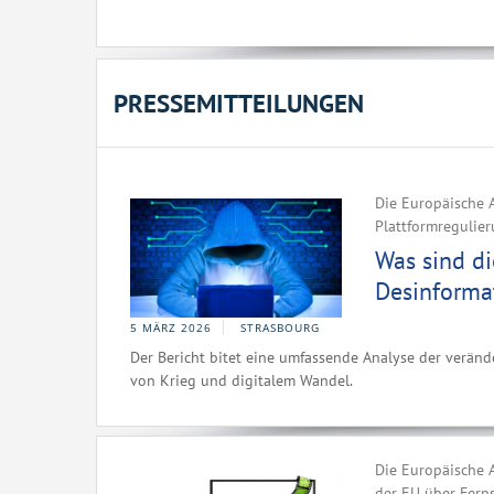
PRESSEMITTEILUNGEN
Die Europäische A
Plattformregulier
Was sind d
Desinforma
5 MÄRZ 2026
STRASBOURG
Der Bericht bitet eine umfassende Analyse der verän
von Krieg und digitalem Wandel.
Die Europäische A
der EU über Fern