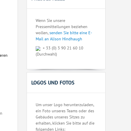
Wenn Sie unsere
Pressemitteilungen beziehen
wollen,
senden Sie bitte eine E-
Mail an Alison Hindhaugh
+ 33 (0) 3 90 21 60 10
(Durchwahl)
seren
LOGOS UND FOTOS
Um unser Logo herunterzuladen,
ein Foto unseres Teams oder des
en
Gebäudes unseres Sitzes zu
erhalten, klicken Sie bitte auf die
folgenden Links: