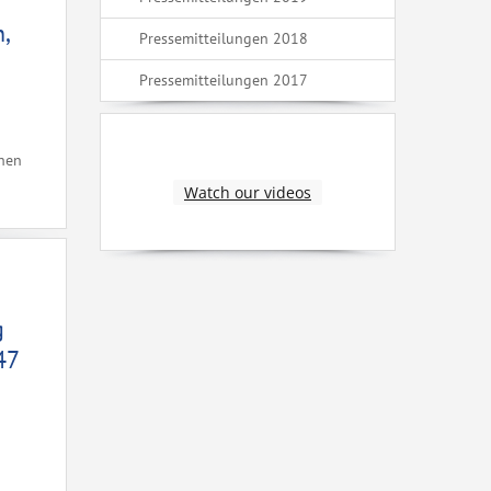
,
Pressemitteilungen 2018
Pressemitteilungen 2017
ehen
Watch our videos
g
47