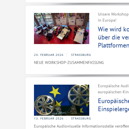
Unsere Workshop-
in Europa!
Wie wird k
über die v
Plattformen
24. FEBRUAR 2026
STRASSBURG
NEUE WORKSHOP-ZUSAMMENFASSUNG
Europäische Audio
europäischen Kin
Europäisch
Einspielerg
13. FEBRUAR 2026
STRASSBURG
Europäische Audiovisuelle Informationsstelle veröffe