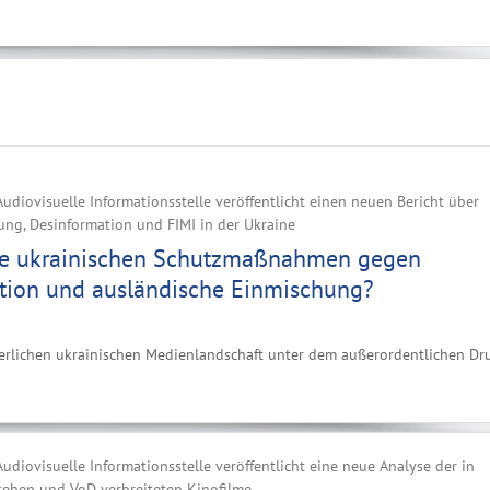
udiovisuelle Informationsstelle veröffentlicht einen neuen Bericht über
ung, Desinformation und FIMI in der Ukraine
ie ukrainischen Schutzmaßnahmen gegen
tion und ausländische Einmischung?
derlichen ukrainischen Medienlandschaft unter dem außerordentlichen Dr
udiovisuelle Informationsstelle veröffentlicht eine neue Analyse der in
sehen und VoD verbreiteten Kinofilme