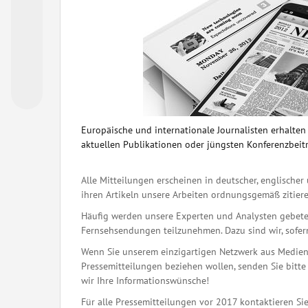
Europäische und internationale Journalisten erhalte
aktuellen Publikationen oder jüngsten Konferenzbeit
Alle Mitteilungen erscheinen in deutscher, englischer 
ihren Artikeln unsere Arbeiten ordnungsgemäß zitiere
Häufig werden unsere Experten und Analysten gebete
Fernsehsendungen teilzunehmen. Dazu sind wir, sofern 
Wenn Sie unserem einzigartigen Netzwerk aus Medienj
Pressemitteilungen beziehen wollen, senden Sie bitte 
wir Ihre Informationswünsche!
Für alle Pressemitteilungen vor 2017 kontaktieren Sie