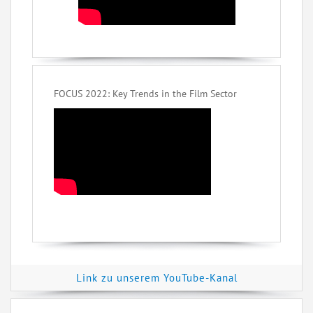
FOCUS 2022: Key Trends in the Film Sector
Link zu unserem YouTube-Kanal