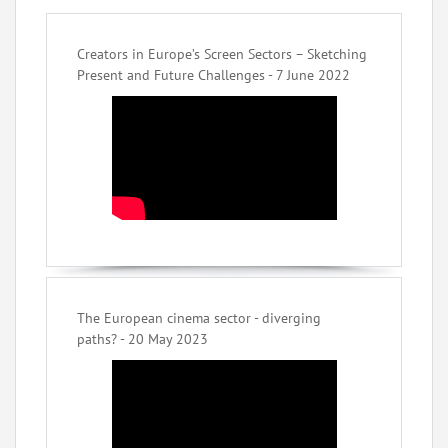
Creators in Europe’s Screen Sectors – Sketching
Present and Future Challenges - 7 June 2022
The European cinema sector - diverging
paths? - 20 May 2023