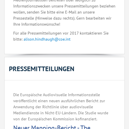
Medienjournalisten beitreten oder lediglich zu
Informationszwecken unsere Pressemitteilungen beziehen
wollen, senden Sie bitte eine E-Mail an unsere
Pressestelle (Hinweise dazu rechts). Gern bearbeiten wir
Ihre Informationswünsche!
Für alle Pressemitteilungen vor 2017 kontaktieren Sie
bitte:
alison.hindhaugh@coe.int
PRESSEMITTEILUNGEN
Die Europäische Audiovisuelle Informationsstelle
veröffentlicht einen neuen ausführlichen Bericht zur
Anwendung der Richtlinie über audiovisuelle
Mediendienste in Nicht-EU-Ländern. Die Studie wurde
von der Europäischen Kommission kofinanziert.
Neuer Mapping-Bericht - The