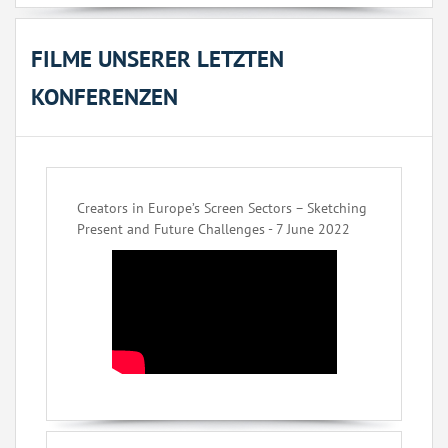
FILME UNSERER LETZTEN
KONFERENZEN
Creators in Europe’s Screen Sectors – Sketching
Present and Future Challenges - 7 June 2022