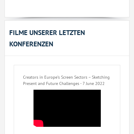
FILME UNSERER LETZTEN
KONFERENZEN
Creators in Europe’s Screen Sectors – Sketching
Present and Future Challenges - 7 June 2022