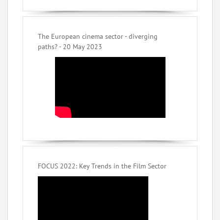
The European cinema sector - diverging
paths? - 20 May 2023
FOCUS 2022: Key Trends in the Film Sector