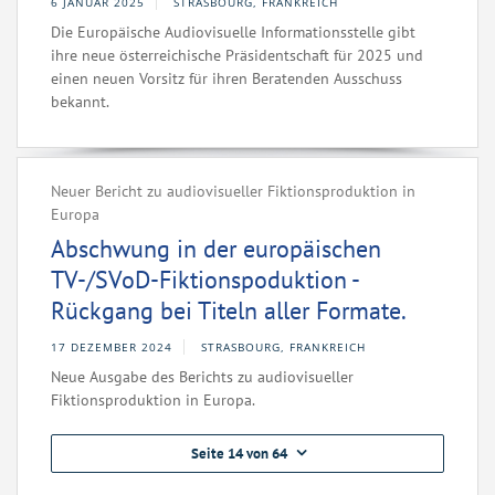
6 JANUAR 2025
STRASBOURG, FRANKREICH
Die Europäische Audiovisuelle Informationsstelle gibt
ihre neue österreichische Präsidentschaft für 2025 und
einen neuen Vorsitz für ihren Beratenden Ausschuss
bekannt.
Neuer Bericht zu audiovisueller Fiktionsproduktion in
Europa
Abschwung in der europäischen
TV-/SVoD-Fiktionspoduktion -
Rückgang bei Titeln aller Formate.
17 DEZEMBER 2024
STRASBOURG, FRANKREICH
Neue Ausgabe des Berichts zu audiovisueller
Fiktionsproduktion in Europa.
Seite 14 von 64