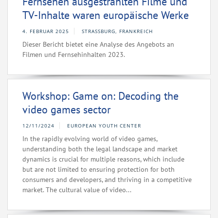
Fernsehen ausgestrahlten Filme und
TV-Inhalte waren europäische Werke
4. FEBRUAR 2025
STRASSBURG, FRANKREICH
Dieser Bericht bietet eine Analyse des Angebots an
Filmen und Fernsehinhalten 2023.
Workshop: Game on: Decoding the
video games sector
12/11/2024
EUROPEAN YOUTH CENTER
In the rapidly evolving world of video games,
understanding both the legal landscape and market
dynamics is crucial for multiple reasons, which include
but are not limited to ensuring protection for both
consumers and developers, and thriving in a competitive
market. The cultural value of video...