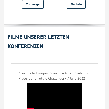
Vorherige
Nächste
FILME UNSERER LETZTEN
KONFERENZEN
Creators in Europe’s Screen Sectors – Sketching
Present and Future Challenges - 7 June 2022