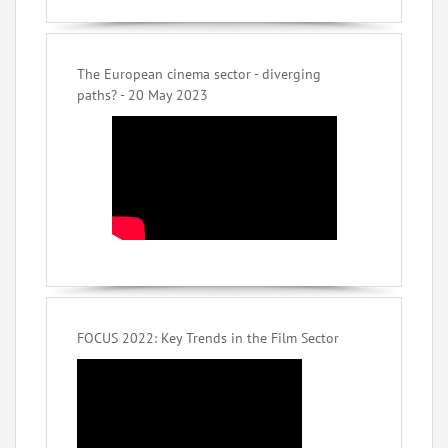
The European cinema sector - diverging
paths? - 20 May 2023
FOCUS 2022: Key Trends in the Film Sector