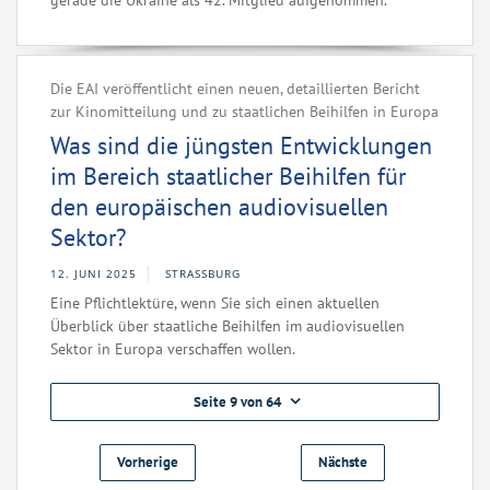
gerade die Ukraine als 42. Mitglied aufgenommen.
Die EAI veröffentlicht einen neuen, detaillierten Bericht
zur Kinomitteilung und zu staatlichen Beihilfen in Europa
Was sind die jüngsten Entwicklungen
im Bereich staatlicher Beihilfen für
den europäischen audiovisuellen
Sektor?
12. JUNI 2025
STRASSBURG
Eine Pflichtlektüre, wenn Sie sich einen aktuellen
Überblick über staatliche Beihilfen im audiovisuellen
Sektor in Europa verschaffen wollen.
Seite 9 von 64
Vorherige
Nächste