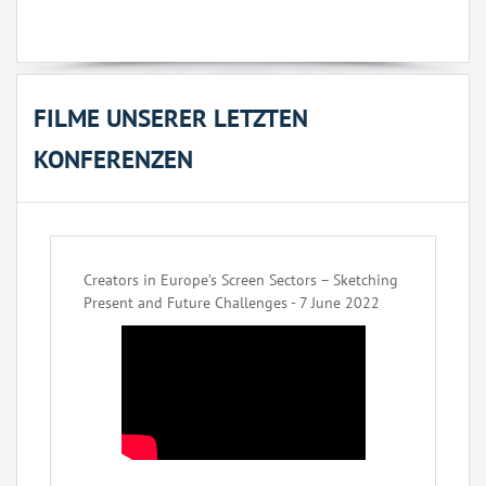
FILME UNSERER LETZTEN
KONFERENZEN
Creators in Europe’s Screen Sectors – Sketching
Present and Future Challenges - 7 June 2022