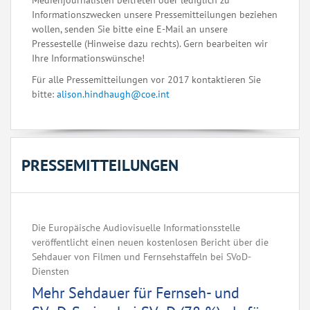
Medienjournalisten beitreten oder lediglich zu
Informationszwecken unsere Pressemitteilungen beziehen
wollen, senden Sie bitte eine E-Mail an unsere
Pressestelle (Hinweise dazu rechts). Gern bearbeiten wir
Ihre Informationswünsche!
Für alle Pressemitteilungen vor 2017 kontaktieren Sie
bitte:
alison.hindhaugh@coe.int
PRESSEMITTEILUNGEN
Die Europäische Audiovisuelle Informationsstelle
veröffentlicht einen neuen kostenlosen Bericht über die
Sehdauer von Filmen und Fernsehstaffeln bei SVoD-
Diensten
Mehr Sehdauer für Fernseh- und