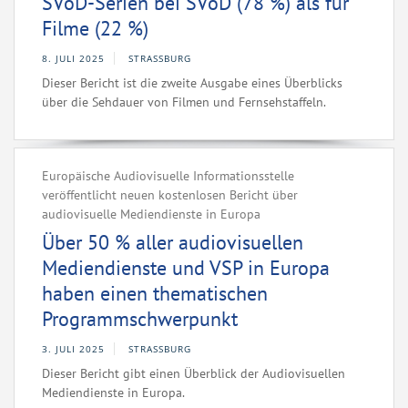
SVoD-Serien bei SVoD (78 %) als für
Filme (22 %)
8. JULI 2025
STRASSBURG
Dieser Bericht ist die zweite Ausgabe eines Überblicks
über die Sehdauer von Filmen und Fernsehstaffeln.
Europäische Audiovisuelle Informationsstelle
veröffentlicht neuen kostenlosen Bericht über
audiovisuelle Mediendienste in Europa
Über 50 % aller audiovisuellen
Mediendienste und VSP in Europa
haben einen thematischen
Programmschwerpunkt
3. JULI 2025
STRASSBURG
Dieser Bericht gibt einen Überblick der Audiovisuellen
Mediendienste in Europa.