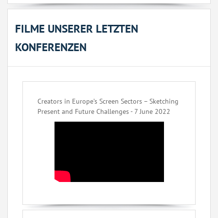
FILME UNSERER LETZTEN
KONFERENZEN
Creators in Europe’s Screen Sectors – Sketching
Present and Future Challenges - 7 June 2022