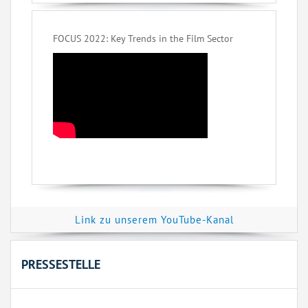
FOCUS 2022: Key Trends in the Film Sector
Link zu unserem YouTube-Kanal
PRESSESTELLE