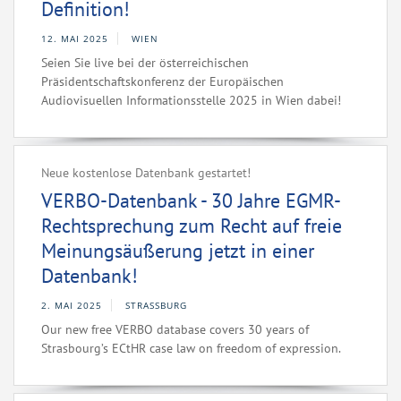
Definition!
12. MAI 2025
WIEN
Seien Sie live bei der österreichischen
Präsidentschaftskonferenz der Europäischen
Audiovisuellen Informationsstelle 2025 in Wien dabei!
Neue kostenlose Datenbank gestartet!
VERBO-Datenbank - 30 Jahre EGMR-
Rechtsprechung zum Recht auf freie
Meinungsäußerung jetzt in einer
Datenbank!
2. MAI 2025
STRASSBURG
Our new free VERBO database covers 30 years of
Strasbourg’s ECtHR case law on freedom of expression.