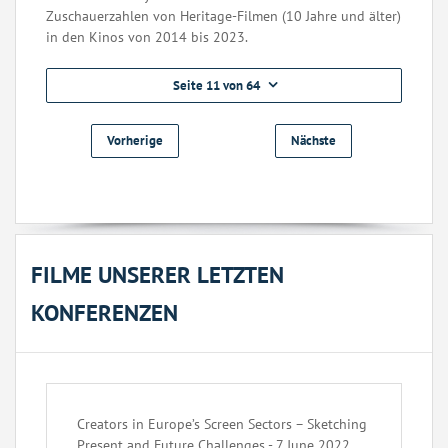
Zuschauerzahlen von Heritage-Filmen (10 Jahre und älter)
in den Kinos von 2014 bis 2023.
Seite 11 von 64
Vorherige
Nächste
FILME UNSERER LETZTEN
KONFERENZEN
Creators in Europe’s Screen Sectors – Sketching
Present and Future Challenges - 7 June 2022