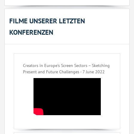
FILME UNSERER LETZTEN
KONFERENZEN
Creators in Europe’s Screen Sectors – Sketching
Present and Future Challenges - 7 June 2022