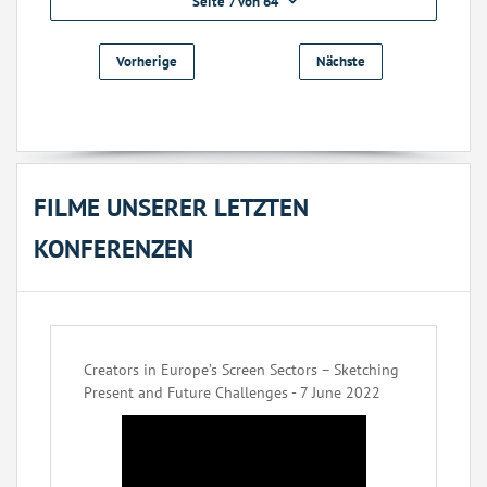
Seite 7 von 64
Vorherige
Nächste
FILME UNSERER LETZTEN
KONFERENZEN
Creators in Europe’s Screen Sectors – Sketching
Present and Future Challenges - 7 June 2022