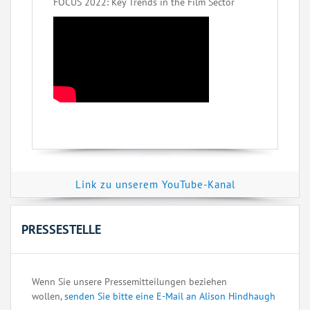
FOCUS 2022: Key Trends in the Film Sector
Link zu unserem YouTube-Kanal
PRESSESTELLE
Wenn Sie unsere Pressemitteilungen beziehen
wollen,
senden Sie bitte eine E-Mail an Alison Hindhaugh