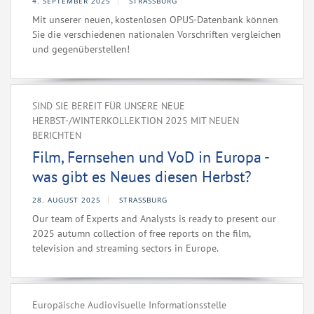
4. SEPTEMBER 2025
STRASSBURG
Mit unserer neuen, kostenlosen OPUS-Datenbank können
Sie die verschiedenen nationalen Vorschriften vergleichen
und gegenüberstellen!
SIND SIE BEREIT FÜR UNSERE NEUE
HERBST-/WINTERKOLLEKTION 2025 MIT NEUEN
BERICHTEN
Film, Fernsehen und VoD in Europa -
was gibt es Neues diesen Herbst?
28. AUGUST 2025
STRASSBURG
Our team of Experts and Analysts is ready to present our
2025 autumn collection of free reports on the film,
television and streaming sectors in Europe.
Europäische Audiovisuelle Informationsstelle