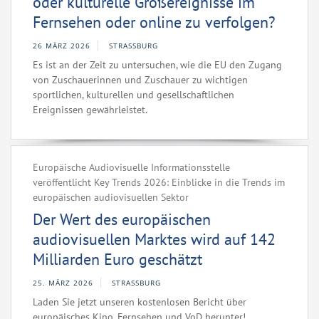
oder kulturelle Großereignisse im
Fernsehen oder online zu verfolgen?
26 MÄRZ 2026
STRASSBURG
Es ist an der Zeit zu untersuchen, wie die EU den Zugang
von Zuschauerinnen und Zuschauer zu wichtigen
sportlichen, kulturellen und gesellschaftlichen
Ereignissen gewährleistet.
Europäische Audiovisuelle Informationsstelle
veröffentlicht Key Trends 2026: Einblicke in die Trends im
europäischen audiovisuellen Sektor
Der Wert des europäischen
audiovisuellen Marktes wird auf 142
Milliarden Euro geschätzt
25. MÄRZ 2026
STRASSBURG
Laden Sie jetzt unseren kostenlosen Bericht über
europäisches Kino, Fernsehen und VoD herunter!