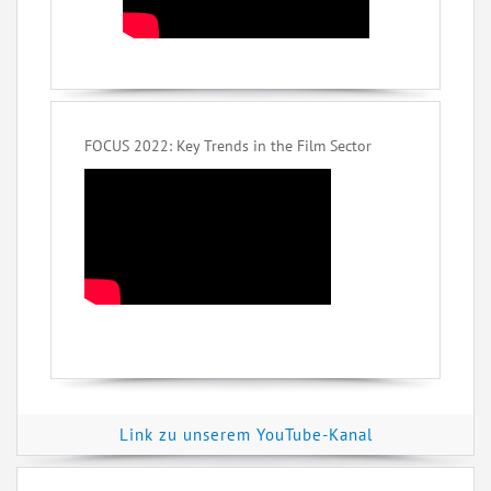
FOCUS 2022: Key Trends in the Film Sector
Link zu unserem YouTube-Kanal