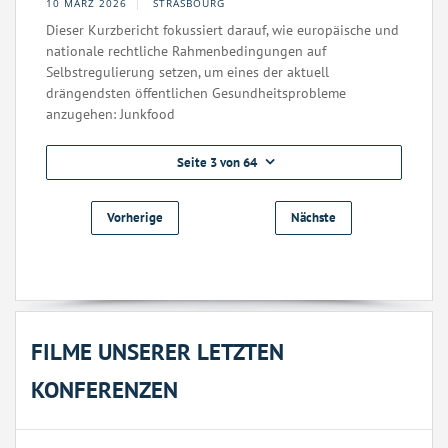
10 MÄRZ 2026
STRASBOURG
Dieser Kurzbericht fokussiert darauf, wie europäische und
nationale rechtliche Rahmenbedingungen auf
Selbstregulierung setzen, um eines der aktuell
drängendsten öffentlichen Gesundheitsprobleme
anzugehen: Junkfood
Seite 3 von 64
Vorherige
Nächste
FILME UNSERER LETZTEN
KONFERENZEN