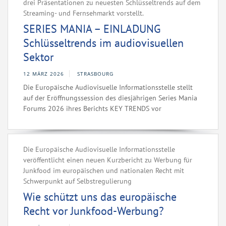
drei Präsentationen zu neuesten Schlüsseltrends auf dem
Streaming- und Fernsehmarkt vorstellt.
SERIES MANIA – EINLADUNG
Schlüsseltrends im audiovisuellen
Sektor
12 MÄRZ 2026
STRASBOURG
Die Europäische Audiovisuelle Informationsstelle stellt
auf der Eröffnungssession des diesjährigen Series Mania
Forums 2026 ihres Berichts KEY TRENDS vor
Die Europäische Audiovisuelle Informationsstelle
veröffentlicht einen neuen Kurzbericht zu Werbung für
Junkfood im europäischen und nationalen Recht mit
Schwerpunkt auf Selbstregulierung
Wie schützt uns das europäische
Recht vor Junkfood-Werbung?