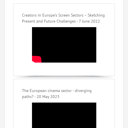
Creators in Europe’s Screen Sectors – Sketching
Present and Future Challenges - 7 June 2022
The European cinema sector - diverging
paths? - 20 May 2023