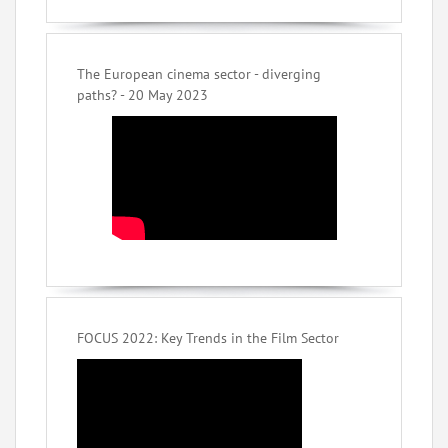
The European cinema sector - diverging
paths? - 20 May 2023
FOCUS 2022: Key Trends in the Film Sector