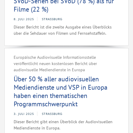
SVoD-Serien bei SVoD (78 %) als für
Filme (22 %)
8. JULI 2025
STRASSBURG
Dieser Bericht ist die zweite Ausgabe eines Überblicks
über die Sehdauer von Filmen und Fernsehstaffeln.
Europäische Audiovisuelle Informationsstelle
veröffentlicht neuen kostenlosen Bericht über
audiovisuelle Mediendienste in Europa
Über 50 % aller audiovisuellen
Mediendienste und VSP in Europa
haben einen thematischen
Programmschwerpunkt
3. JULI 2025
STRASSBURG
Dieser Bericht gibt einen Überblick der Audiovisuellen
Mediendienste in Europa.