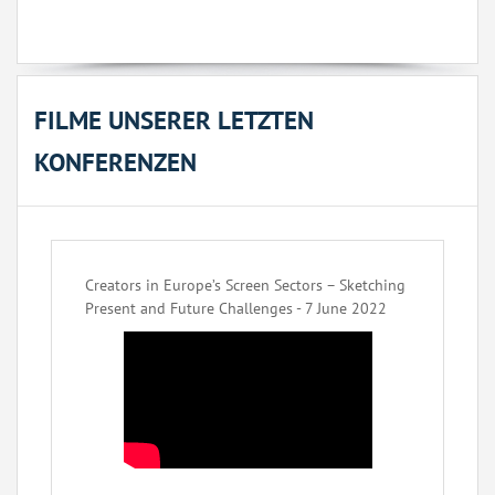
FILME UNSERER LETZTEN
KONFERENZEN
Creators in Europe’s Screen Sectors – Sketching
Present and Future Challenges - 7 June 2022