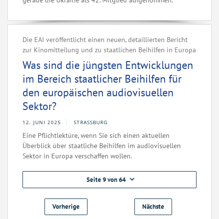
gerade die Ukraine als 42. Mitglied aufgenommen.
Die EAI veröffentlicht einen neuen, detaillierten Bericht
zur Kinomitteilung und zu staatlichen Beihilfen in Europa
Was sind die jüngsten Entwicklungen
im Bereich staatlicher Beihilfen für
den europäischen audiovisuellen
Sektor?
12. JUNI 2025
STRASSBURG
Eine Pflichtlektüre, wenn Sie sich einen aktuellen
Überblick über staatliche Beihilfen im audiovisuellen
Sektor in Europa verschaffen wollen.
Seite 9 von 64
Vorherige
Nächste