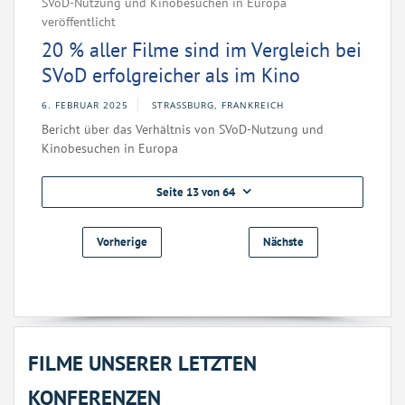
SVoD-Nutzung und Kinobesuchen in Europa
veröffentlicht
20 % aller Filme sind im Vergleich bei
SVoD erfolgreicher als im Kino
6. FEBRUAR 2025
STRASSBURG, FRANKREICH
Bericht über das Verhältnis von SVoD-Nutzung und
Kinobesuchen in Europa
Seite 13 von 64
Vorherige
Nächste
FILME UNSERER LETZTEN
KONFERENZEN