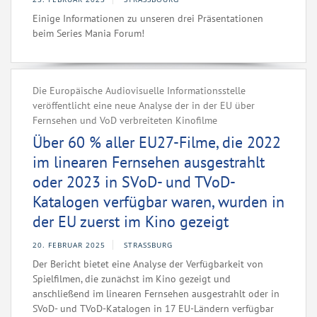
Einige Informationen zu unseren drei Präsentationen
beim Series Mania Forum!
Die Europäische Audiovisuelle Informationsstelle
veröffentlicht eine neue Analyse der in der EU über
Fernsehen und VoD verbreiteten Kinofilme
Über 60 % aller EU27-Filme, die 2022
im linearen Fernsehen ausgestrahlt
oder 2023 in SVoD- und TVoD-
Katalogen verfügbar waren, wurden in
der EU zuerst im Kino gezeigt
20. FEBRUAR 2025
STRASSBURG
Der Bericht bietet eine Analyse der Verfügbarkeit von
Spielfilmen, die zunächst im Kino gezeigt und
anschließend im linearen Fernsehen ausgestrahlt oder in
SVoD- und TVoD-Katalogen in 17 EU-Ländern verfügbar