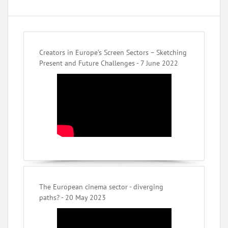
Creators in Europe’s Screen Sectors – Sketching
Present and Future Challenges - 7 June 2022
The European cinema sector - diverging
paths? - 20 May 2023