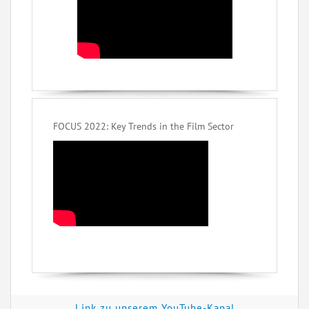
FOCUS 2022: Key Trends in the Film Sector
Link zu unserem YouTube-Kanal