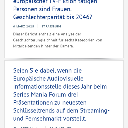
europäischer TV-Fiktion tätigen
Personen sind Frauen.
Geschlechterparität bis 2046?
6 MÄRZ 2025
STRASSBURG
Dieser Bericht enthält eine Analyse der
Geschlechterungleichheit für sechs Kategorien von
Mitarbeitenden hinter der Kamera.
Seien Sie dabei, wenn die
Europäische Audiovisuelle
Informationsstelle dieses Jahr beim
Series Mania Forum drei
Präsentationen zu neuesten
Schlüsseltrends auf dem Streaming-
und Fernsehmarkt vorstellt.
25. FEBRUAR 2025
STRASSBOURG