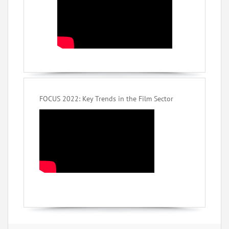
FOCUS 2022: Key Trends in the Film Sector