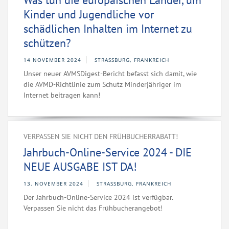
Was tun die europäischen Länder, um
Kinder und Jugendliche vor
schädlichen Inhalten im Internet zu
schützen?
14 NOVEMBER 2024
STRASSBURG, FRANKREICH
Unser neuer AVMSDigest-Bericht befasst sich damit, wie
die AVMD-Richtlinie zum Schutz Minderjähriger im
Internet beitragen kann!
VERPASSEN SIE NICHT DEN FRÜHBUCHERRABATT!
Jahrbuch-Online-Service 2024 - DIE
NEUE AUSGABE IST DA!
13. NOVEMBER 2024
STRASSBURG, FRANKREICH
Der Jahrbuch-Online-Service 2024 ist verfügbar.
Verpassen Sie nicht das Frühbucherangebot!