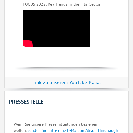
FOCUS 2022: Key Trends in the Film Sector
Link zu unserem YouTube-Kanal
PRESSESTELLE
Wenn Sie unsere Pressemitteilungen beziehen
wollen,
senden Sie bitte eine E-Mail an Alison Hindhaugh