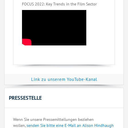
FOCUS 2022: Key Trends in the Film Sector
Link zu unserem YouTube-Kanal
PRESSESTELLE
Wenn Sie unsere Pressemitteilungen beziehen
wollen,
senden Sie bitte eine E-Mail an Alison Hindhaugh