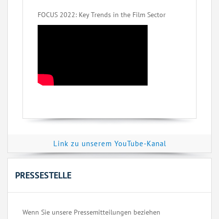
FOCUS 2022: Key Trends in the Film Sector
Link zu unserem YouTube-Kanal
PRESSESTELLE
Wenn Sie unsere Pressemitteilungen beziehen