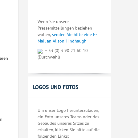
Wenn Sie unsere
Pressemitteilungen beziehen
wollen,
senden Sie bitte eine E-
Mail an Alison Hindhaugh
+ 33 (0) 3 90 21 60 10
(Durchwahl)
seren
LOGOS UND FOTOS
Um unser Logo herunterzuladen,
ein Foto unseres Teams oder des
en
Gebäudes unseres Sitzes zu
erhalten, klicken Sie bitte auf die
folgenden Links: