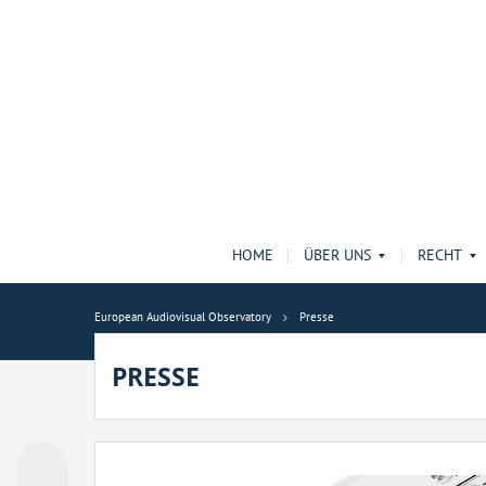
HOME
ÜBER UNS
RECHT
European Audiovisual Observatory
Presse
PRESSE