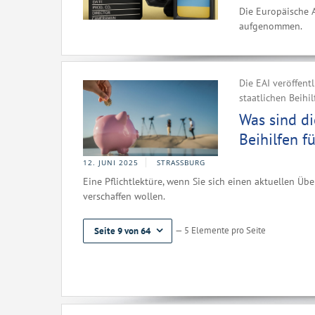
Die Europäische A
aufgenommen.
Die EAI veröffent
staatlichen Beihi
Was sind di
Beihilfen f
12. JUNI 2025
STRASSBURG
Eine Pflichtlektüre, wenn Sie sich einen aktuellen Übe
verschaffen wollen.
— 5 Elemente pro Seite
Seite 9 von 64