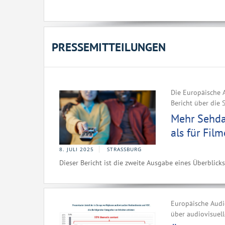
PRESSEMITTEILUNGEN
Die Europäische A
Bericht über die
Mehr Sehda
als für Fil
8. JULI 2025
STRASSBURG
Dieser Bericht ist die zweite Ausgabe eines Überblick
Europäische Audio
über audiovisuel