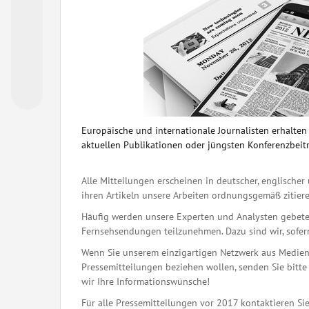
Europäische und internationale Journalisten erhalte
aktuellen Publikationen oder jüngsten Konferenzbeit
Alle Mitteilungen erscheinen in deutscher, englischer 
ihren Artikeln unsere Arbeiten ordnungsgemäß zitiere
Häufig werden unsere Experten und Analysten gebete
Fernsehsendungen teilzunehmen. Dazu sind wir, sofern 
Wenn Sie unserem einzigartigen Netzwerk aus Medienj
Pressemitteilungen beziehen wollen, senden Sie bitte 
wir Ihre Informationswünsche!
Für alle Pressemitteilungen vor 2017 kontaktieren Sie