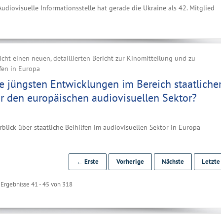
udiovisuelle Informationsstelle hat gerade die Ukraine als 42. Mitglied
licht einen neuen, detaillierten Bericht zur Kinomitteilung und zu
lfen in Europa
e jüngsten Entwicklungen im Bereich staatliche
ür den europäischen audiovisuellen Sektor?
rblick über staatliche Beihilfen im audiovisuellen Sektor in Europa
← Erste
Vorherige
Nächste
Letzt
Ergebnisse 41 - 45 von 318