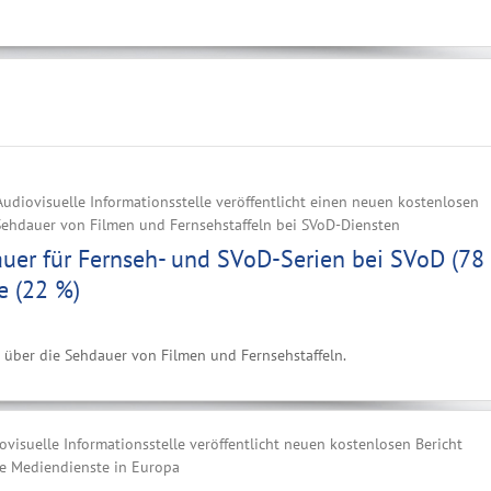
udiovisuelle Informationsstelle veröffentlicht einen neuen kostenlosen
 Sehdauer von Filmen und Fernsehstaffeln bei SVoD-Diensten
uer für Fernseh- und SVoD-Serien bei SVoD (78
me (22 %)
s über die Sehdauer von Filmen und Fernsehstaffeln.
visuelle Informationsstelle veröffentlicht neuen kostenlosen Bericht
le Mediendienste in Europa