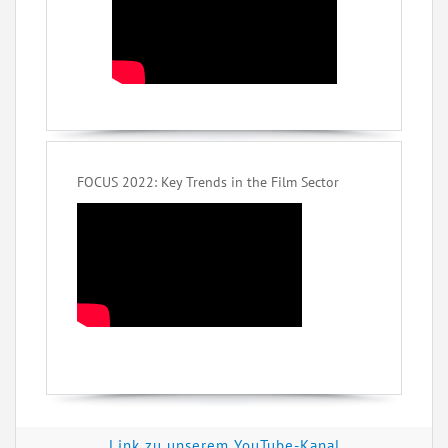
FOCUS 2022: Key Trends in the Film Sector
Link zu unserem YouTube-Kanal