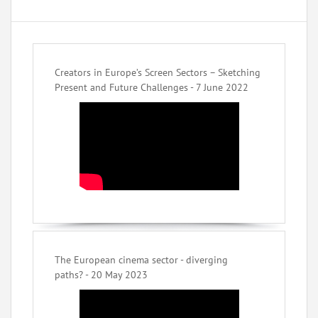
Creators in Europe’s Screen Sectors – Sketching
Present and Future Challenges - 7 June 2022
The European cinema sector - diverging
paths? - 20 May 2023