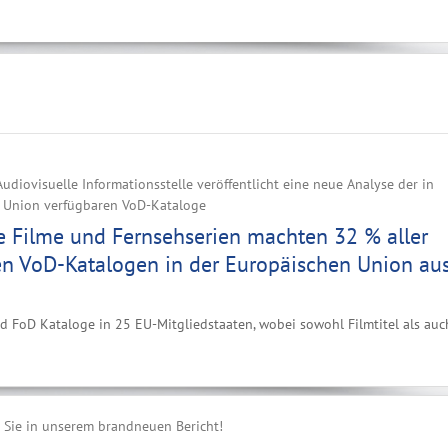
udiovisuelle Informationsstelle veröffentlicht eine neue Analyse der in
 Union verfügbaren VoD-Kataloge
e Filme und Fernsehserien machten 32 % aller
en VoD-Katalogen in der Europäischen Union au
d FoD Kataloge in 25 EU-Mitgliedstaaten, wobei sowohl Filmtitel als auc
n Sie in unserem brandneuen Bericht!