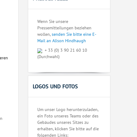
Wenn Sie unsere
Pressemitteilungen beziehen
wollen,
senden Sie bitte eine E-
Mail an Alison Hindhaugh
+ 33 (0) 3 90 21 60 10
(Durchwahl)
seren
LOGOS UND FOTOS
Um unser Logo herunterzuladen,
ein Foto unseres Teams oder des
en
Gebäudes unseres Sitzes zu
erhalten, klicken Sie bitte auf die
folgenden Links: