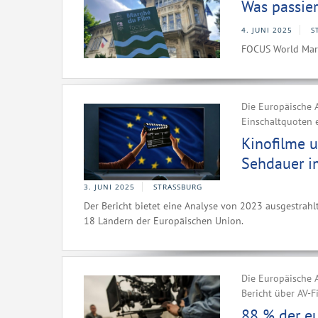
Was passie
4. JUNI 2025
S
FOCUS World Mark
Die Europäische A
Einschaltquoten e
Kinofilme 
Sehdauer i
3. JUNI 2025
STRASSBURG
Der Bericht bietet eine Analyse von 2023 ausgestrah
18 Ländern der Europäischen Union.
Die Europäische A
Bericht über AV-
88 % der e