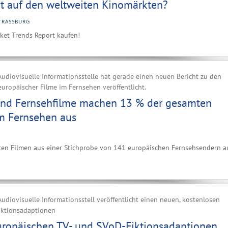
rt auf den weltweiten Kinomärkten?
TRASSBURG
et Trends Report kaufen!
udiovisuelle Informationsstelle hat gerade einen neuen Bericht zu den
uropäischer Filme im Fernsehen veröffentlicht.
und Fernsehfilme machen 13 % der gesamten
m Fernsehen aus
lten Filmen aus einer Stichprobe von 141 europäischen Fernsehsendern a
udiovisuelle Informationsstell veröffentlicht einen neuen, kostenlosen
Fiktionsadaptionen
uropäischen TV- und SVoD-Fiktionsadaptionen