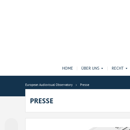
HOME
ÜBER UNS
RECHT
European Audiovisual Observatory
Presse
PRESSE