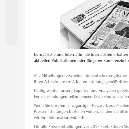
Europäische und internationale Journalisten erhalte
aktuellen Publikationen oder jüngsten Konferenzbeit
Alle Mitteilungen erscheinen in deutscher, englischer 
ihren Artikeln unsere Arbeiten ordnungsgemäß zitiere
Häufig werden unsere Experten und Analysten gebete
Fernsehsendungen teilzunehmen. Dazu sind wir, sofern 
Wenn Sie unserem einzigartigen Netzwerk aus Medienj
Pressemitteilungen beziehen wollen, senden Sie bitte 
wir Ihre Informationswünsche!
Für alle Pressemitteilungen vor 2017 kontaktieren Sie