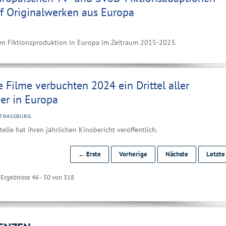
uf Originalwerken aus Europa
llen Fiktionsproduktion in Europa im Zeitraum 2015-2023.
 Filme verbuchten 2024 ein Drittel aller
er in Europa
TRASSBURG
elle hat ihren jährlichen Kinobericht veröffentlich.
← Erste
Vorherige
Nächste
Letzt
Ergebnisse 46 - 50 von 318