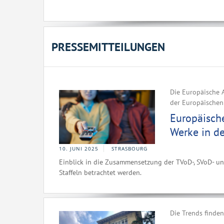
PRESSEMITTEILUNGEN
Die Europäische A
der Europäischen
Europäisch
Werke in d
10. JUNI 2025
STRASBOURG
Einblick in die Zusammensetzung der TVoD-, SVoD- un
Staffeln betrachtet werden.
Die Trends finde