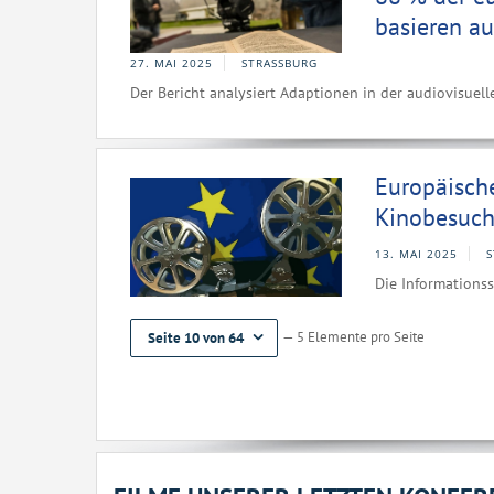
basieren a
27. MAI 2025
STRASSBURG
Der Bericht analysiert Adaptionen in der audiovisue
Europäische
Kinobesuch
13. MAI 2025
S
Die Informationsst
— 5 Elemente pro Seite
Seite 10 von 64