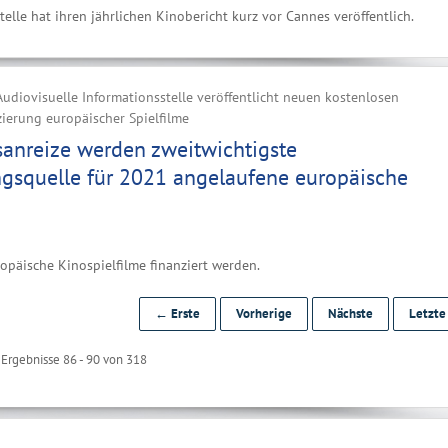
telle hat ihren jährlichen Kinobericht kurz vor Cannes veröffentlich.
udiovisuelle Informationsstelle veröffentlicht neuen kostenlosen
zierung europäischer Spielfilme
sanreize werden zweitwichtigste
ngsquelle für 2021 angelaufene europäische
ropäische Kinospielfilme finanziert werden.
← Erste
Vorherige
Nächste
Letzt
Ergebnisse 86 - 90 von 318