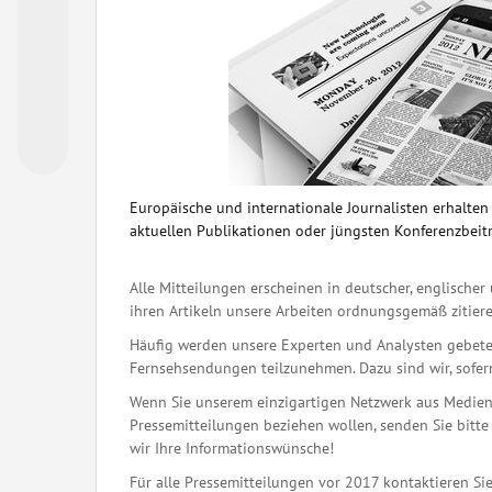
Europäische und internationale Journalisten erhalte
aktuellen Publikationen oder jüngsten Konferenzbeit
Alle Mitteilungen erscheinen in deutscher, englischer 
ihren Artikeln unsere Arbeiten ordnungsgemäß zitiere
Häufig werden unsere Experten und Analysten gebete
Fernsehsendungen teilzunehmen. Dazu sind wir, sofern 
Wenn Sie unserem einzigartigen Netzwerk aus Medienj
Pressemitteilungen beziehen wollen, senden Sie bitte 
wir Ihre Informationswünsche!
Für alle Pressemitteilungen vor 2017 kontaktieren Sie