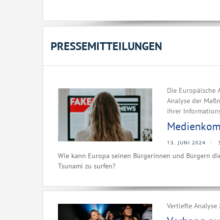
PRESSEMITTEILUNGEN
Die Europäische A
Analyse der Maßn
ihrer Information
Medienkomp
13. JUNI 2024
Wie kann Europa seinen Bürgerinnen und Bürgern die
Tsunami zu surfen?
Vertiefte Analyse