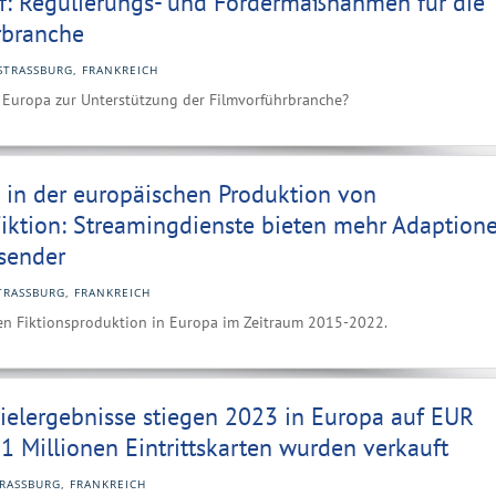
f: Regulierungs- und Fördermaßnahmen für die
rbranche
STRASSBURG, FRANKREICH
Europa zur Unterstützung der Filmvorführbranche?
 in der europäischen Produktion von
iktion: Streamingdienste bieten mehr Adaption
hsender
TRASSBURG, FRANKREICH
llen Fiktionsproduktion in Europa im Zeitraum 2015-2022.
ielergebnisse stiegen 2023 in Europa auf EUR
61 Millionen Eintrittskarten wurden verkauft
RASSBURG, FRANKREICH