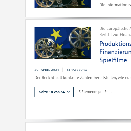
Die Informationss
Die Europäische A
Bericht zur Finan
Produktion
Finanzieru
Spielfilme
30. APRIL 2024
STRASSBURG
Der Bericht soll konkrete Zahlen bereitstellen, wie eu
— 5 Elemente pro Seite
Seite 18 von 64