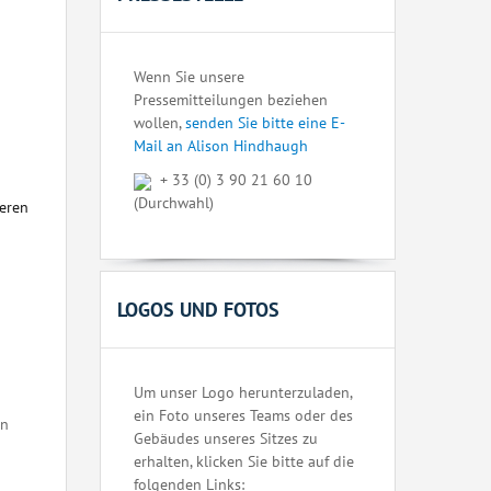
Wenn Sie unsere
Pressemitteilungen beziehen
wollen,
senden Sie bitte eine E-
Mail an Alison Hindhaugh
+ 33 (0) 3 90 21 60 10
(Durchwahl)
seren
LOGOS UND FOTOS
Um unser Logo herunterzuladen,
ein Foto unseres Teams oder des
en
Gebäudes unseres Sitzes zu
erhalten, klicken Sie bitte auf die
folgenden Links: