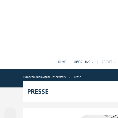
HOME
ÜBER UNS
RECHT
European Audiovisual Observatory
Presse
PRESSE