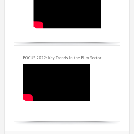
FOCUS 2022: Key Trends in the Film Sector