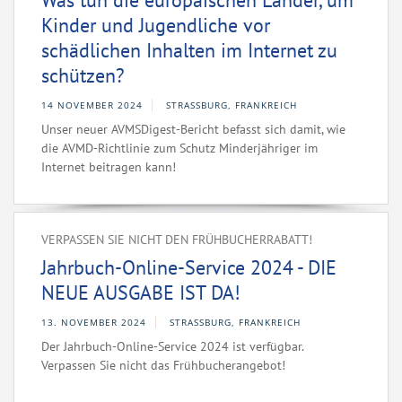
Was tun die europäischen Länder, um
Kinder und Jugendliche vor
schädlichen Inhalten im Internet zu
schützen?
14 NOVEMBER 2024
STRASSBURG, FRANKREICH
Unser neuer AVMSDigest-Bericht befasst sich damit, wie
die AVMD-Richtlinie zum Schutz Minderjähriger im
Internet beitragen kann!
VERPASSEN SIE NICHT DEN FRÜHBUCHERRABATT!
Jahrbuch-Online-Service 2024 - DIE
NEUE AUSGABE IST DA!
13. NOVEMBER 2024
STRASSBURG, FRANKREICH
Der Jahrbuch-Online-Service 2024 ist verfügbar.
Verpassen Sie nicht das Frühbucherangebot!