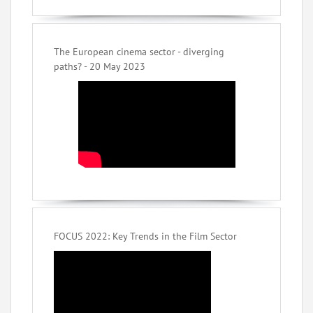
The European cinema sector - diverging
paths? - 20 May 2023
FOCUS 2022: Key Trends in the Film Sector