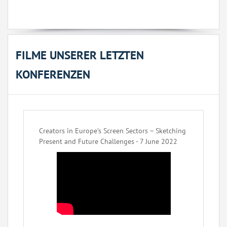
FILME UNSERER LETZTEN
KONFERENZEN
Creators in Europe’s Screen Sectors – Sketching
Present and Future Challenges - 7 June 2022