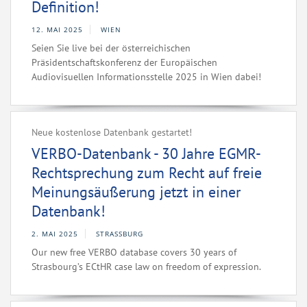
Definition!
12. MAI 2025
WIEN
Seien Sie live bei der österreichischen
Präsidentschaftskonferenz der Europäischen
Audiovisuellen Informationsstelle 2025 in Wien dabei!
Neue kostenlose Datenbank gestartet!
VERBO-Datenbank - 30 Jahre EGMR-
Rechtsprechung zum Recht auf freie
Meinungsäußerung jetzt in einer
Datenbank!
2. MAI 2025
STRASSBURG
Our new free VERBO database covers 30 years of
Strasbourg’s ECtHR case law on freedom of expression.