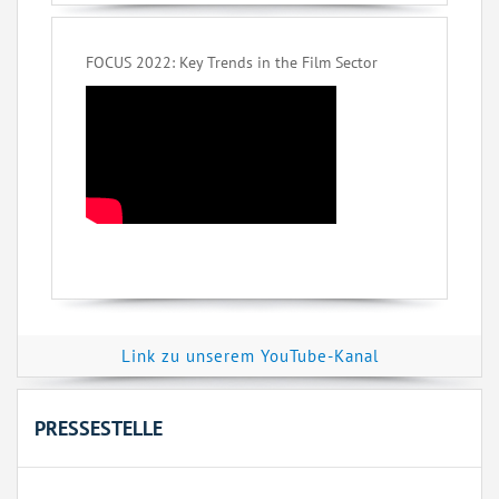
FOCUS 2022: Key Trends in the Film Sector
Link zu unserem YouTube-Kanal
PRESSESTELLE