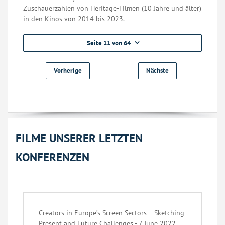
Zuschauerzahlen von Heritage-Filmen (10 Jahre und älter)
in den Kinos von 2014 bis 2023.
Seite 11 von 64
Vorherige
Nächste
FILME UNSERER LETZTEN
KONFERENZEN
Creators in Europe’s Screen Sectors – Sketching
Present and Future Challenges - 7 June 2022