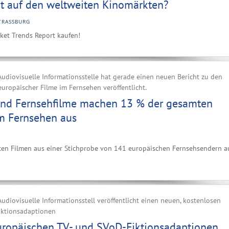
rt auf den weltweiten Kinomärkten?
TRASSBURG
et Trends Report kaufen!
udiovisuelle Informationsstelle hat gerade einen neuen Bericht zu den
uropäischer Filme im Fernsehen veröffentlicht.
und Fernsehfilme machen 13 % der gesamten
m Fernsehen aus
lten Filmen aus einer Stichprobe von 141 europäischen Fernsehsendern a
udiovisuelle Informationsstell veröffentlicht einen neuen, kostenlosen
Fiktionsadaptionen
uropäischen TV- und SVoD-Fiktionsadaptionen