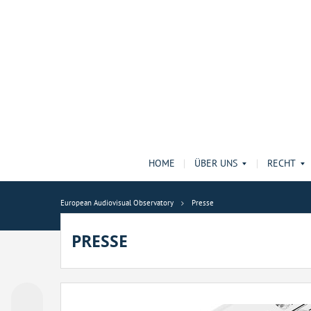
HOME
ÜBER UNS
RECHT
European Audiovisual Observatory
Presse
PRESSE