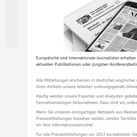
Europäische und internationale Journalisten erhalte
aktuellen Publikationen oder jüngsten Konferenzbeit
Alle Mitteilungen erscheinen in deutscher, englischer 
ihren Artikeln unsere Arbeiten ordnungsgemäß zitiere
Häufig werden unsere Experten und Analysten gebete
Fernsehsendungen teilzunehmen. Dazu sind wir, sofern 
Wenn Sie unserem einzigartigen Netzwerk aus Medienj
Pressemitteilungen beziehen wollen, senden Sie bitte 
wir Ihre Informationswünsche!
Für alle Pressemitteilungen vor 2017 kontaktieren Sie