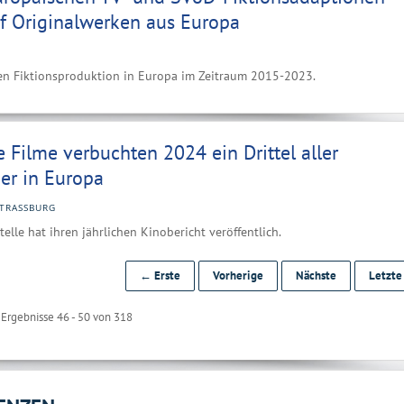
uf Originalwerken aus Europa
llen Fiktionsproduktion in Europa im Zeitraum 2015-2023.
 Filme verbuchten 2024 ein Drittel aller
er in Europa
TRASSBURG
elle hat ihren jährlichen Kinobericht veröffentlich.
← Erste
Vorherige
Nächste
Letzt
Ergebnisse 46 - 50 von 318