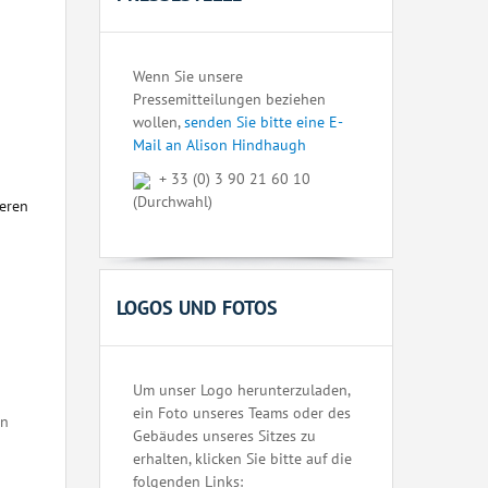
Wenn Sie unsere
Pressemitteilungen beziehen
wollen,
senden Sie bitte eine E-
Mail an Alison Hindhaugh
+ 33 (0) 3 90 21 60 10
(Durchwahl)
seren
LOGOS UND FOTOS
Um unser Logo herunterzuladen,
ein Foto unseres Teams oder des
en
Gebäudes unseres Sitzes zu
erhalten, klicken Sie bitte auf die
folgenden Links: