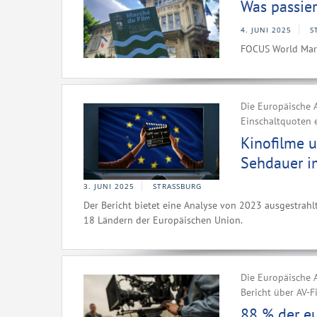
Was passie
4. JUNI 2025
S
FOCUS World Mark
Die Europäische A
Einschaltquoten e
Kinofilme 
Sehdauer i
3. JUNI 2025
STRASSBURG
Der Bericht bietet eine Analyse von 2023 ausgestrah
18 Ländern der Europäischen Union.
Die Europäische A
Bericht über AV-
88 % der e