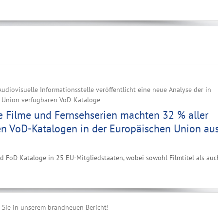
udiovisuelle Informationsstelle veröffentlicht eine neue Analyse der in
 Union verfügbaren VoD-Kataloge
e Filme und Fernsehserien machten 32 % aller
en VoD-Katalogen in der Europäischen Union au
d FoD Kataloge in 25 EU-Mitgliedstaaten, wobei sowohl Filmtitel als auc
n Sie in unserem brandneuen Bericht!