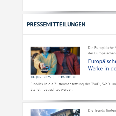
PRESSEMITTEILUNGEN
Die Europäische A
der Europäischen
Europäisch
Werke in d
10. JUNI 2025
STRASBOURG
Einblick in die Zusammensetzung der TVoD-, SVoD- un
Staffeln betrachtet werden.
Die Trends finde