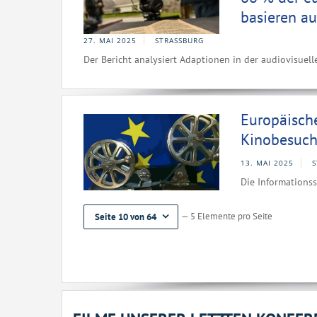
basieren a
27. MAI 2025
STRASSBURG
Der Bericht analysiert Adaptionen in der audiovisue
Europäische
Kinobesuch
13. MAI 2025
S
Die Informationsst
— 5 Elemente pro Seite
Seite 10 von 64