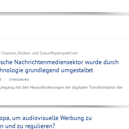
t Chancen, Risiken und Zukunftsperspektiven
ische Nachrichtenmediensektor wurde durch
chnologie grundlegend umgestaltet
5
STRASSBURG
n Umgang mit den Herausforderungen der digitalen Transformation der
ropa, um audiovisuelle Werbung zu
en und zu regulieren?