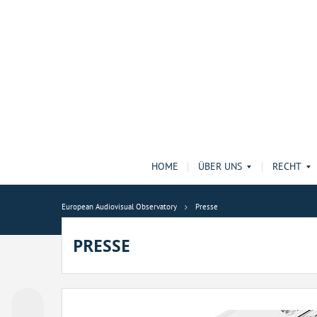
HOME
ÜBER UNS
RECHT
European Audiovisual Observatory
Presse
PRESSE