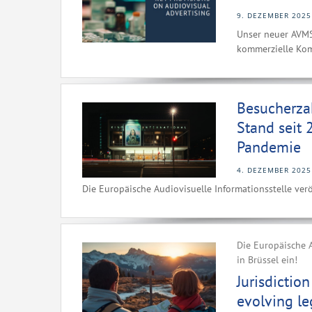
9. DEZEMBER 2025
Unser neuer AVMSD
kommerzielle Kom
Besucherza
Stand seit 
Pandemie
4. DEZEMBER 2025
Die Europäische Audiovisuelle Informationsstelle verö
Die Europäische A
in Brüssel ein!
Jurisdictio
evolving l