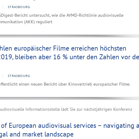
STRASBOURG
igest-Bericht untersucht, wie die AVMD-Richtlinie audiovisuelle
munikation (AKK) reguliert
hlen europäischer Filme erreichen höchsten
2019, bleiben aber 16 % unter den Zahlen vor de
STRASBOURG
ffentlicht einen neuen Bericht über Kinovertrieb europaïscher Filme.
udiovisuelle Informationsstelle lädt Sie zur nächstjährigen Konferenz
n of European audiovisual services – navigating 
egal and market landscape