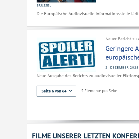
BRÜSSEL
Die Europäische Audiovisuelle Informationsstelle lädt
Neuer Bericht zu 
Geringere 
europäisch
2. DEZEMBER 2025
Neue Ausgabe des Berichts zu audiovisueller Fiktions
— 5 Elemente pro Seite
Seite 6 von 64
FILME UNSERER LETZTEN KONFER