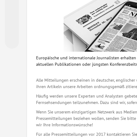
Europäische und internationale Journalisten erhalte
aktuellen Publikationen oder jüngsten Konferenzbeit
Alle Mitteilungen erscheinen in deutscher, englischer 
ihren Artikeln unsere Arbeiten ordnungsgemäß zitiere
Häufig werden unsere Experten und Analysten gebete
Fernsehsendungen teilzunehmen. Dazu sind wir, sofern 
Wenn Sie unserem einzigartigen Netzwerk aus Medienj
Pressemitteilungen beziehen wollen, senden Sie bitte 
wir Ihre Informationswünsche!
Für alle Pressemitteilungen vor 2017 kontaktieren Sie