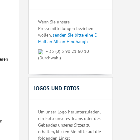
Wenn Sie unsere
Pressemitteilungen beziehen
wollen,
senden Sie bitte eine E-
Mail an Alison Hindhaugh
+ 33 (0) 3 90 21 60 10
(Durchwahl)
seren
LOGOS UND FOTOS
Um unser Logo herunterzuladen,
ein Foto unseres Teams oder des
en
Gebäudes unseres Sitzes zu
erhalten, klicken Sie bitte auf die
folgenden Links: