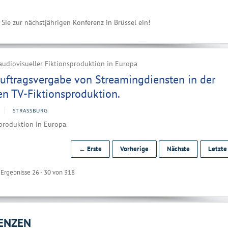
 Sie zur nächstjährigen Konferenz in Brüssel ein!
audiovisueller Fiktionsproduktion in Europa
Auftragsvergabe von Streamingdiensten in der
en TV-Fiktionsproduktion.
STRASSBURG
produktion in Europa.
← Erste
Vorherige
Nächste
Letzt
Ergebnisse 26 - 30 von 318
ENZEN