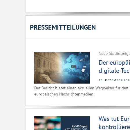
PRESSEMITTEILUNGEN
Neue Studie zeig
Der europä
digitale Te
18. DEZEMBER 202
Der Bericht bietet einen aktuellen Wegweiser für de
europäischen Nachrichtenmedien
Was tut Eu
kontrollier