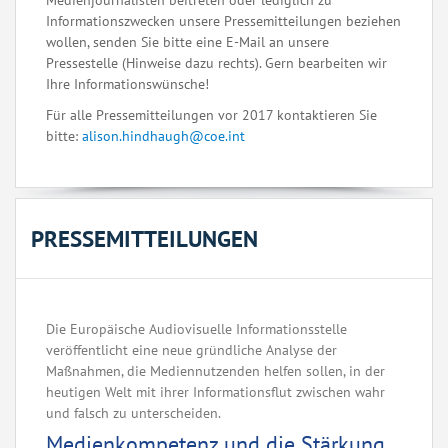
Medienjournalisten beitreten oder lediglich zu
Informationszwecken unsere Pressemitteilungen beziehen
wollen, senden Sie bitte eine E-Mail an unsere
Pressestelle (Hinweise dazu rechts). Gern bearbeiten wir
Ihre Informationswünsche!
Für alle Pressemitteilungen vor 2017 kontaktieren Sie
bitte:
alison.hindhaugh@coe.int
PRESSEMITTEILUNGEN
Die Europäische Audiovisuelle Informationsstelle
veröffentlicht eine neue gründliche Analyse der
Maßnahmen, die Mediennutzenden helfen sollen, in der
heutigen Welt mit ihrer Informationsflut zwischen wahr
und falsch zu unterscheiden.
Medienkompetenz und die Stärkung