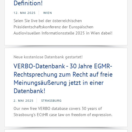
Definition!
12. MAI 2025
WIEN
Seien Sie live bei der österreichischen
Präsidentschaftskonferenz der Europäischen
Audiovisuellen Informationsstelle 2025 in Wien dabei!
Neue kostenlose Datenbank gestartet!
VERBO-Datenbank - 30 Jahre EGMR-
Rechtsprechung zum Recht auf freie
Meinungsäußerung jetzt in einer
Datenbank!
2. MAI 2025
STRASSBURG
Our new free VERBO database covers 30 years of
Strasbourg’s ECtHR case law on freedom of expression.