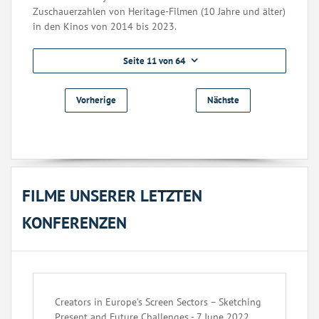
Zuschauerzahlen von Heritage-Filmen (10 Jahre und älter)
in den Kinos von 2014 bis 2023.
Seite 11 von 64
Vorherige
Nächste
FILME UNSERER LETZTEN
KONFERENZEN
Creators in Europe’s Screen Sectors – Sketching
Present and Future Challenges - 7 June 2022