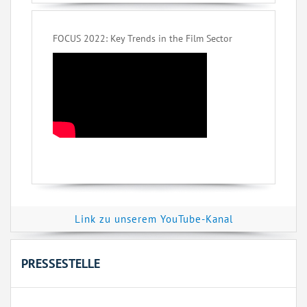
FOCUS 2022: Key Trends in the Film Sector
Link zu unserem YouTube-Kanal
PRESSESTELLE