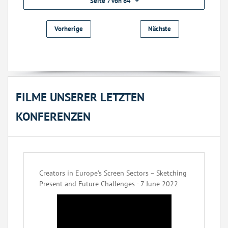
Seite 7 von 64
Vorherige
Nächste
FILME UNSERER LETZTEN
KONFERENZEN
Creators in Europe’s Screen Sectors – Sketching
Present and Future Challenges - 7 June 2022