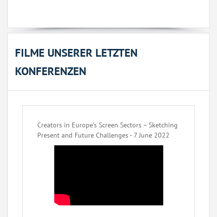
FILME UNSERER LETZTEN
KONFERENZEN
Creators in Europe’s Screen Sectors – Sketching
Present and Future Challenges - 7 June 2022