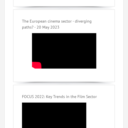
The European cinema sector - diverging
paths? - 20 May 2023
FOCUS 2022: Key Trends in the Film Sector