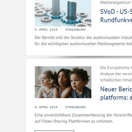
Medieneigentum 
SVoD - US-
Rundfunkve
9. APRIL 2024
STRASSBURG
Der Bericht will die Struktur der audiovisuellen Indu
für die wichtigsten audiovisuellen Marktsegmente be
Die Europäische A
Analyse der vers
schädlichen Inhal
Neuer Beric
platforms: 
4. APRIL 2024
STRASSBURG
Eine unverzichtbare Zusammenfassung der Vorschriften
auf Video-Sharing-Plattformen zu schützen.