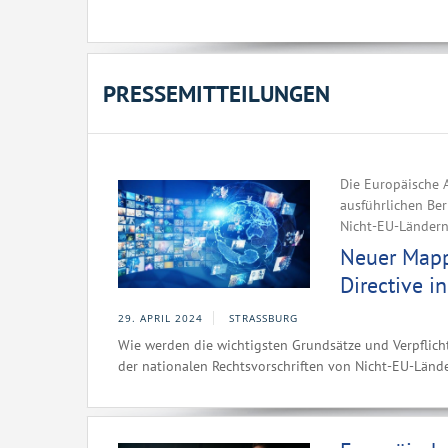
PRESSEMITTEILUNGEN
Die Europäische A
ausführlichen Ber
Nicht-EU-Ländern
Neuer Mappi
Directive i
29. APRIL 2024
STRASSBURG
Wie werden die wichtigsten Grundsätze und Verpflich
der nationalen Rechtsvorschriften von Nicht-EU-Län