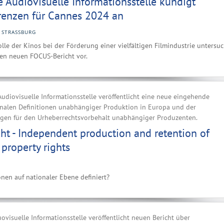
 Audiovisuelle Informationsstelle kündigt
renzen für Cannes 2024 an
STRASSBURG
lle der Kinos bei der Förderung einer vielfältigen Filmindustrie untersu
ren neuen FOCUS-Bericht vor.
udiovisuelle Informationsstelle veröffentlicht eine neue eingehende
onalen Definitionen unabhängiger Produktion in Europa und der
en für den Urheberrechtsvorbehalt unabhängiger Produzenten.
ht - Independent production and retention of
 property rights
en auf nationaler Ebene definiert?
visuelle Informationsstelle veröffentlicht neuen Bericht über