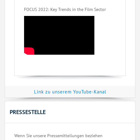
FOCUS 2022: Key Trends in the Film Sector
Link zu unserem YouTube-Kanal
PRESSESTELLE
Wenn Sie unsere Pressemitteilungen beziehen