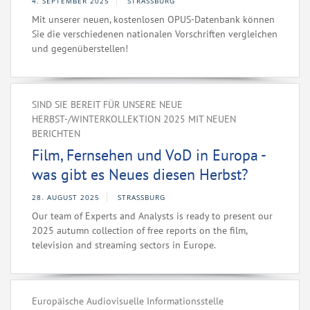
4. SEPTEMBER 2025
STRASSBURG
Mit unserer neuen, kostenlosen OPUS-Datenbank können
Sie die verschiedenen nationalen Vorschriften vergleichen
und gegenüberstellen!
SIND SIE BEREIT FÜR UNSERE NEUE
HERBST-/WINTERKOLLEKTION 2025 MIT NEUEN
BERICHTEN
Film, Fernsehen und VoD in Europa -
was gibt es Neues diesen Herbst?
28. AUGUST 2025
STRASSBURG
Our team of Experts and Analysts is ready to present our
2025 autumn collection of free reports on the film,
television and streaming sectors in Europe.
Europäische Audiovisuelle Informationsstelle