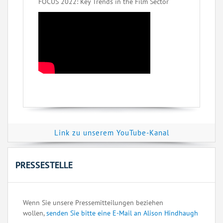
FOCUS 2022: Key Trends in the Film Sector
Link zu unserem YouTube-Kanal
PRESSESTELLE
Wenn Sie unsere Pressemitteilungen beziehen
wollen,
senden Sie bitte eine E-Mail an Alison Hindhaugh