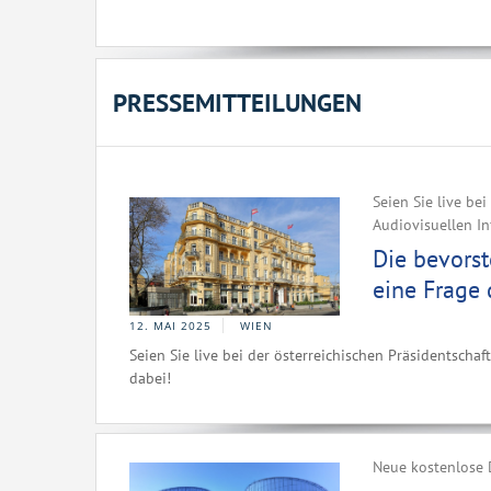
PRESSEMITTEILUNGEN
Seien Sie live be
Audiovisuellen In
Die bevorst
eine Frage 
12. MAI 2025
WIEN
Seien Sie live bei der österreichischen Präsidentsch
dabei!
Neue kostenlose 