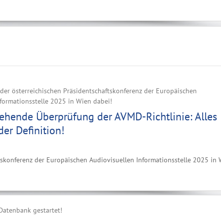
i der österreichischen Präsidentschaftskonferenz der Europäischen
formationsstelle 2025 in Wien dabei!
ehende Überprüfung der AVMD-Richtlinie: Alles
der Definition!
aftskonferenz der Europäischen Audiovisuellen Informationsstelle 2025 in
Datenbank gestartet!