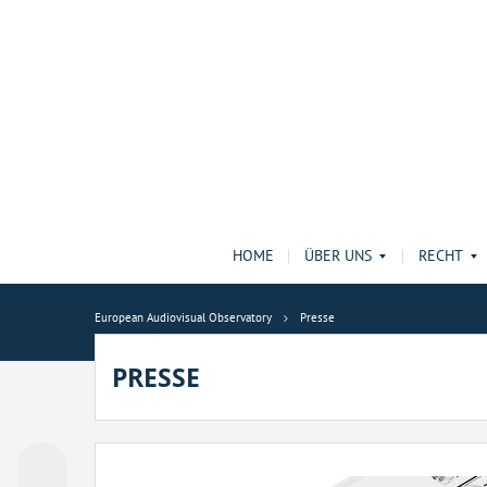
HOME
ÜBER UNS
RECHT
European Audiovisual Observatory
Presse
PRESSE