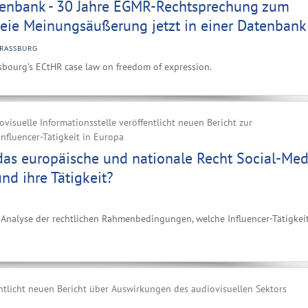
nbank - 30 Jahre EGMR-Rechtsprechung zum
reie Meinungsäußerung jetzt in einer Datenbank
RASSBURG
sbourg’s ECtHR case law on freedom of expression.
visuelle Informationsstelle veröffentlicht neuen Bericht zur
nfluencer-Tätigkeit in Europa
das europäische und nationale Recht Social-Med
und ihre Tätigkeit?
e Analyse der rechtlichen Rahmenbedingungen, welche Influencer-Tätigkei
ntlicht neuen Bericht über Auswirkungen des audiovisuellen Sektors