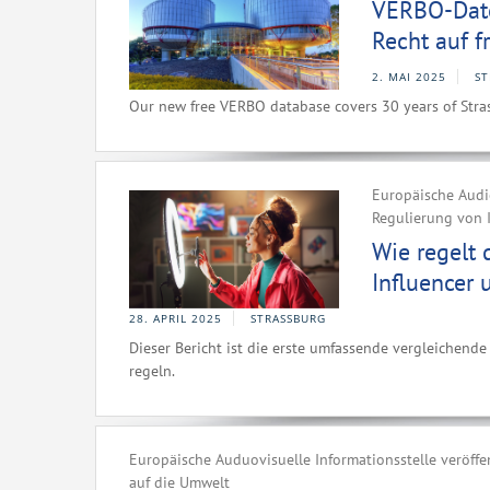
VERBO-Date
Recht auf f
2. MAI 2025
ST
Our new free VERBO database covers 30 years of Stra
Europäische Audio
Regulierung von I
Wie regelt 
Influencer 
28. APRIL 2025
STRASSBURG
Dieser Bericht ist die erste umfassende vergleichend
regeln.
Europäische Auduovisuelle Informationsstelle veröffe
auf die Umwelt