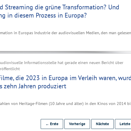
d Streaming die grüne Transformation? Und
ng in diesem Prozess in Europa?
rmation in Europas Industrie der audiovisuellen Medien, den man gelese
udiovisuelle Informationsstelle hat gerade einen neuen Bericht über
röffentlicht
Filme, die 2023 in Europa im Verleih waren, wur
s zehn Jahren produziert
zahlen von Heritage-Filmen (10 Jahre und älter) in den Kinos von 2014 bi
← Erste
Vorherige
Nächste
Letzt