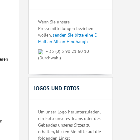
Wenn Sie unsere
Pressemitteilungen beziehen
wollen,
senden Sie bitte eine E-
Mail an Alison Hindhaugh
+ 33 (0) 3 90 21 60 10
(Durchwahl)
seren
LOGOS UND FOTOS
Um unser Logo herunterzuladen,
ein Foto unseres Teams oder des
en
Gebäudes unseres Sitzes zu
erhalten, klicken Sie bitte auf die
folgenden Links: