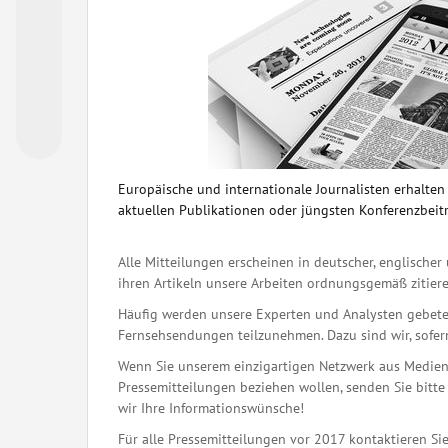
Europäische und internationale Journalisten erhalte
aktuellen Publikationen oder jüngsten Konferenzbeit
Alle Mitteilungen erscheinen in deutscher, englischer 
ihren Artikeln unsere Arbeiten ordnungsgemäß zitiere
Häufig werden unsere Experten und Analysten gebete
Fernsehsendungen teilzunehmen. Dazu sind wir, sofern 
Wenn Sie unserem einzigartigen Netzwerk aus Medienj
Pressemitteilungen beziehen wollen, senden Sie bitte 
wir Ihre Informationswünsche!
Für alle Pressemitteilungen vor 2017 kontaktieren Sie