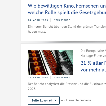
Wie bewältigen Kino, Fernsehen un
welche Rolle spielt die Gesetzgebu
24. APRIL 2025
STRASSBURG
Ein neuer Bericht über den Stand der grünen Transfo
haben muss.
Die Europäische A
Heritage-Filme ve
21 % aller 
vor mehr al
22. APRIL 2025
STRASSBURG
Der Bericht analysiert die Präsenz und die Zuschauer
2023.
— 5 Elemente pro Seite
Seite 11 von 64