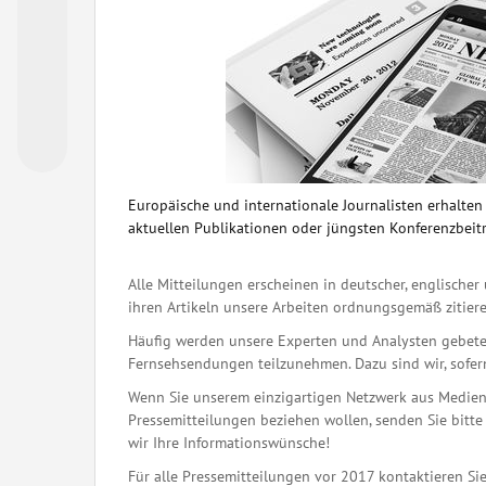
Europäische und internationale Journalisten erhalte
aktuellen Publikationen oder jüngsten Konferenzbeit
Alle Mitteilungen erscheinen in deutscher, englischer 
ihren Artikeln unsere Arbeiten ordnungsgemäß zitiere
Häufig werden unsere Experten und Analysten gebete
Fernsehsendungen teilzunehmen. Dazu sind wir, sofern 
Wenn Sie unserem einzigartigen Netzwerk aus Medienj
Pressemitteilungen beziehen wollen, senden Sie bitte 
wir Ihre Informationswünsche!
Für alle Pressemitteilungen vor 2017 kontaktieren Sie