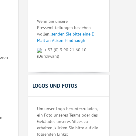
Wenn Sie unsere
Pressemitteilungen beziehen
wollen,
senden Sie bitte eine E-
Mail an Alison Hindhaugh
+ 33 (0) 3 90 21 60 10
(Durchwahl)
seren
LOGOS UND FOTOS
Um unser Logo herunterzuladen,
ein Foto unseres Teams oder des
en
Gebäudes unseres Sitzes zu
erhalten, klicken Sie bitte auf die
folgenden Links: