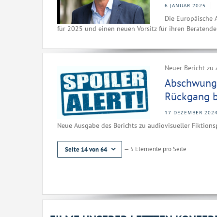
6 JANUAR 2025
Die Europäische A
für 2025 und einen neuen Vorsitz für ihren Beratend
Neuer Bericht zu 
Abschwung 
Rückgang be
17 DEZEMBER 202
Neue Ausgabe des Berichts zu audiovisueller Fiktions
— 5 Elemente pro Seite
Seite 14 von 64