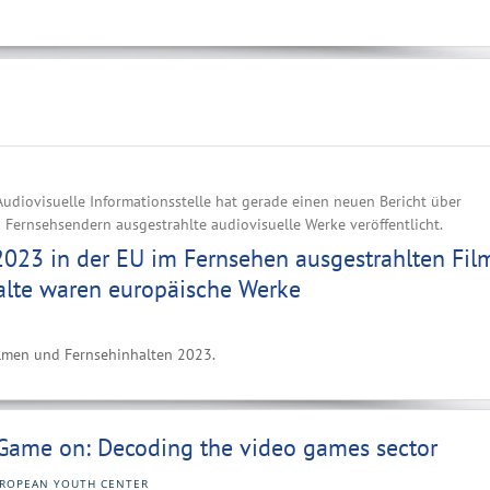
udiovisuelle Informationsstelle hat gerade einen neuen Bericht über
Fernsehsendern ausgestrahlte audiovisuelle Werke veröffentlicht.
2023 in der EU im Fernsehen ausgestrahlten Fil
alte waren europäische Werke
Filmen und Fernsehinhalten 2023.
Game on: Decoding the video games sector
ROPEAN YOUTH CENTER