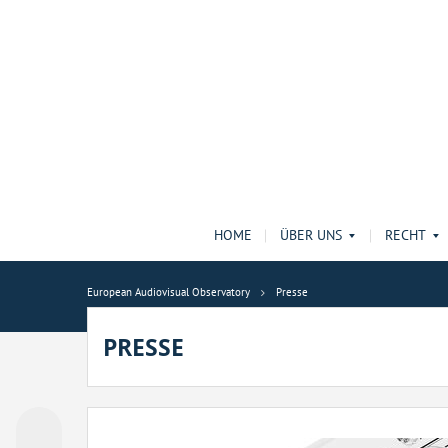
HOME
ÜBER UNS
RECHT
European Audiovisual Observatory
Presse
PRESSE