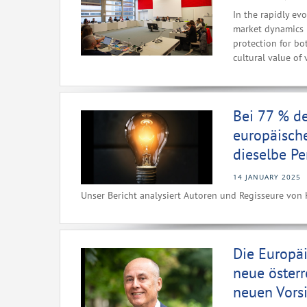
In the rapidly ev
market dynamics i
protection for bo
cultural value of 
Bei 77 % d
europäisch
dieselbe Pe
14 JANUARY 2025
Unser Bericht analysiert Autoren und Regisseure von 
Die Europäi
neue österr
neuen Vorsi