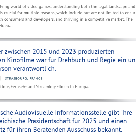
olving world of video games, understanding both the legal landscape and
s crucial for multiple reasons, which include but are not limited to ensur
th consumers and developers, and thriving in a competitive market. The
video...
er zwischen 2015 und 2023 produzierten
en Kinofilme war für Drehbuch und Regie ein u
rson verantwortlich.
STRASBOURG, FRANCE
Kino-, Fernseh- und Streaming-Filmen in Europa.
sche Audiovisuelle Informationsstelle gibt ihre
eichische Präsidentschaft für 2025 und einen
tz für ihren Beratenden Ausschuss bekannt.