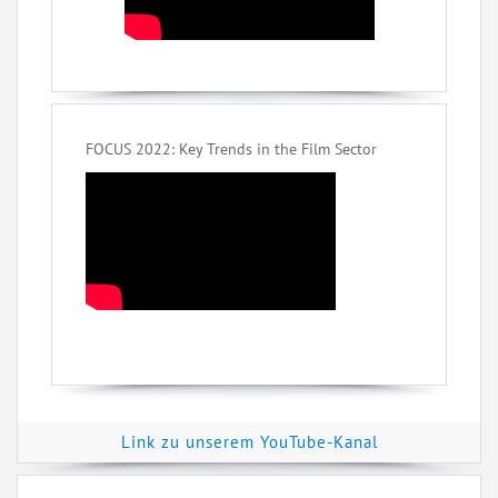
FOCUS 2022: Key Trends in the Film Sector
Link zu unserem YouTube-Kanal