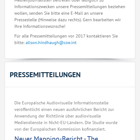
Medienjournalisten beitreten oder lediglich zu
Informationszwecken unsere Pressemitteilungen beziehen
wollen, senden Sie bitte eine E-Mail an unsere
Pressestelle (Hinweise dazu rechts). Gern bearbeiten wir
Ihre Informationswünsche!
Für alle Pressemitteilungen vor 2017 kontaktieren Sie
bitte:
alison.hindhaugh@coe.int
PRESSEMITTEILUNGEN
Die Europäische Audiovisuelle Informationsstelle
veröffentlicht einen neuen ausführlichen Bericht zur
Anwendung der Richtlinie über audiovisuelle
Mediendienste in Nicht-EU-Ländern. Die Studie wurde
von der Europäischen Kommission kofinanziert.
Neuer Mapping-Bericht - The