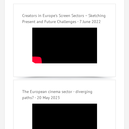
Creators in Europe’s Screen Sectors – Sketching
Present and Future Challenges - 7 June 2022
The European cinema sector - diverging
paths? - 20 May 2023