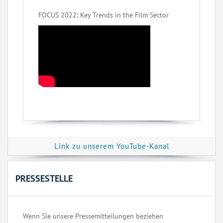
FOCUS 2022: Key Trends in the Film Sector
Link zu unserem YouTube-Kanal
PRESSESTELLE
Wenn Sie unsere Pressemitteilungen beziehen