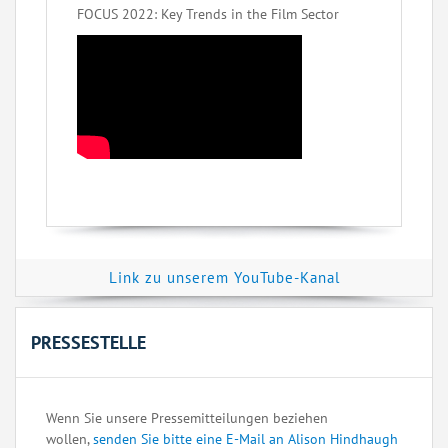
FOCUS 2022: Key Trends in the Film Sector
Link zu unserem YouTube-Kanal
PRESSESTELLE
Wenn Sie unsere Pressemitteilungen beziehen
wollen,
senden Sie bitte eine E-Mail an Alison Hindhaugh