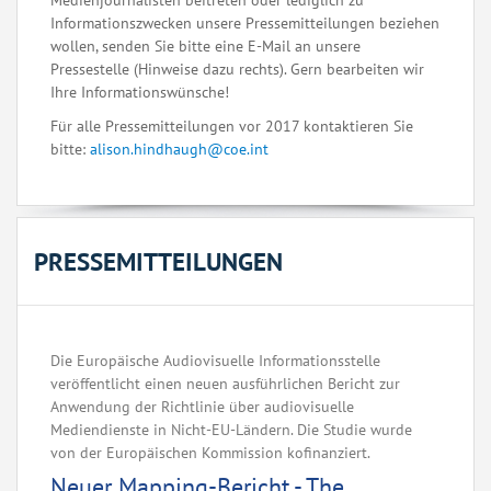
Medienjournalisten beitreten oder lediglich zu
Informationszwecken unsere Pressemitteilungen beziehen
wollen, senden Sie bitte eine E-Mail an unsere
Pressestelle (Hinweise dazu rechts). Gern bearbeiten wir
Ihre Informationswünsche!
Für alle Pressemitteilungen vor 2017 kontaktieren Sie
bitte:
alison.hindhaugh@coe.int
PRESSEMITTEILUNGEN
Die Europäische Audiovisuelle Informationsstelle
veröffentlicht einen neuen ausführlichen Bericht zur
Anwendung der Richtlinie über audiovisuelle
Mediendienste in Nicht-EU-Ländern. Die Studie wurde
von der Europäischen Kommission kofinanziert.
Neuer Mapping-Bericht - The