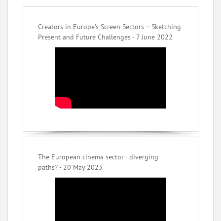
Creators in Europe’s Screen Sectors – Sketching
Present and Future Challenges - 7 June 2022
The European cinema sector - diverging
paths? - 20 May 2023