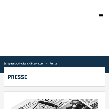
European Audiovisual Observatory
Presse
PRESSE