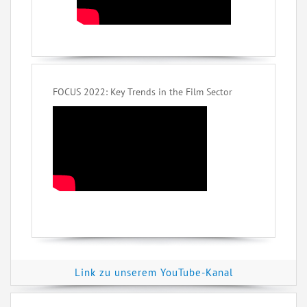
FOCUS 2022: Key Trends in the Film Sector
Link zu unserem YouTube-Kanal