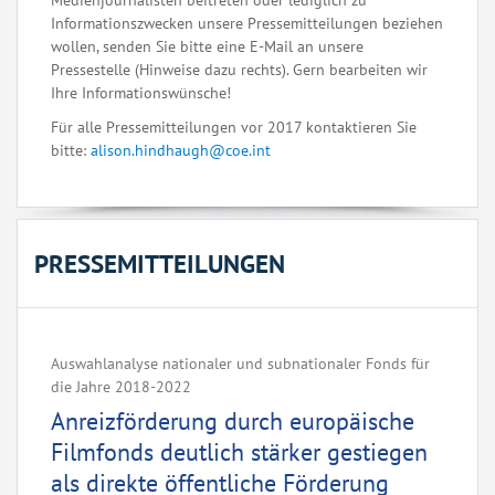
Medienjournalisten beitreten oder lediglich zu
Informationszwecken unsere Pressemitteilungen beziehen
wollen, senden Sie bitte eine E-Mail an unsere
Pressestelle (Hinweise dazu rechts). Gern bearbeiten wir
Ihre Informationswünsche!
Für alle Pressemitteilungen vor 2017 kontaktieren Sie
bitte:
alison.hindhaugh@coe.int
PRESSEMITTEILUNGEN
Auswahlanalyse nationaler und subnationaler Fonds für
die Jahre 2018-2022
Anreizförderung durch europäische
Filmfonds deutlich stärker gestiegen
als direkte öffentliche Förderung