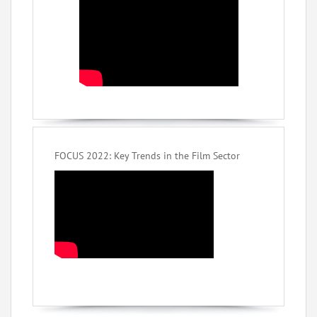
FOCUS 2022: Key Trends in the Film Sector