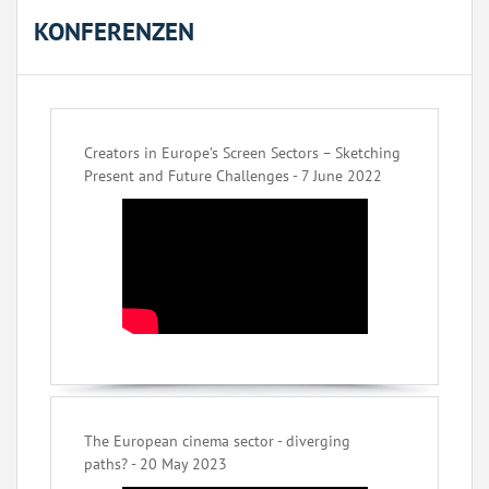
KONFERENZEN
Creators in Europe’s Screen Sectors – Sketching
Present and Future Challenges - 7 June 2022
The European cinema sector - diverging
paths? - 20 May 2023