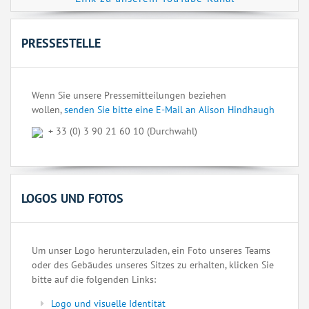
PRESSESTELLE
Wenn Sie unsere Pressemitteilungen beziehen
wollen,
senden Sie bitte eine E-Mail an Alison Hindhaugh
+ 33 (0) 3 90 21 60 10 (Durchwahl)
LOGOS UND FOTOS
Um unser Logo herunterzuladen, ein Foto unseres Teams
oder des Gebäudes unseres Sitzes zu erhalten, klicken Sie
bitte auf die folgenden Links:
Logo und visuelle Identität