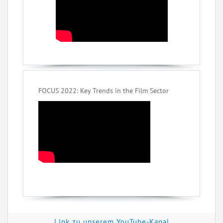
FOCUS 2022: Key Trends in the Film Sector
Link zu unserem YouTube-Kanal