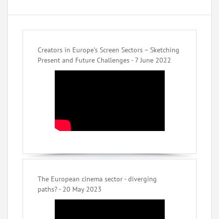
Creators in Europe’s Screen Sectors – Sketching
Present and Future Challenges - 7 June 2022
The European cinema sector - diverging
paths? - 20 May 2023