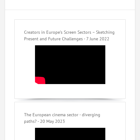
Creators in Europe’s Screen Sectors – Sketching
Present and Future Challenges - 7 June 2022
The European cinema sector - diverging
paths? - 20 May 2023