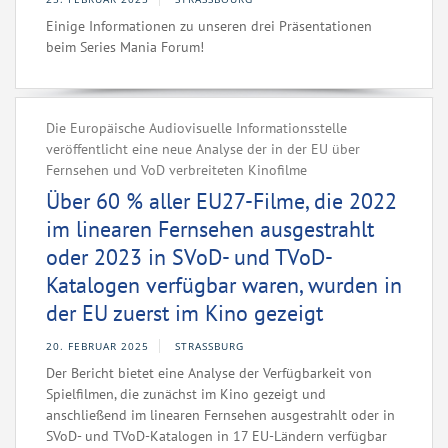
Einige Informationen zu unseren drei Präsentationen
beim Series Mania Forum!
Die Europäische Audiovisuelle Informationsstelle
veröffentlicht eine neue Analyse der in der EU über
Fernsehen und VoD verbreiteten Kinofilme
Über 60 % aller EU27-Filme, die 2022
im linearen Fernsehen ausgestrahlt
oder 2023 in SVoD- und TVoD-
Katalogen verfügbar waren, wurden in
der EU zuerst im Kino gezeigt
20. FEBRUAR 2025
STRASSBURG
Der Bericht bietet eine Analyse der Verfügbarkeit von
Spielfilmen, die zunächst im Kino gezeigt und
anschließend im linearen Fernsehen ausgestrahlt oder in
SVoD- und TVoD-Katalogen in 17 EU-Ländern verfügbar