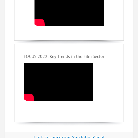
FOCUS 2022: Key Trends in the Film Sector
Link zu unserem YouTube-Kanal