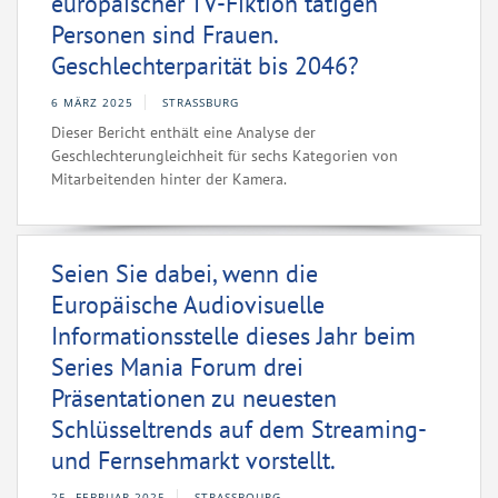
europäischer TV-Fiktion tätigen
Personen sind Frauen.
Geschlechterparität bis 2046?
6 MÄRZ 2025
STRASSBURG
Dieser Bericht enthält eine Analyse der
Geschlechterungleichheit für sechs Kategorien von
Mitarbeitenden hinter der Kamera.
Seien Sie dabei, wenn die
Europäische Audiovisuelle
Informationsstelle dieses Jahr beim
Series Mania Forum drei
Präsentationen zu neuesten
Schlüsseltrends auf dem Streaming-
und Fernsehmarkt vorstellt.
25. FEBRUAR 2025
STRASSBOURG