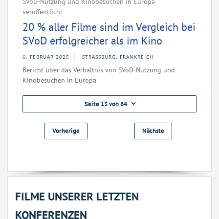
SVoD-Nutzung und Kinobesuchen in Europa
veröffentlicht
20 % aller Filme sind im Vergleich bei
SVoD erfolgreicher als im Kino
6. FEBRUAR 2025
STRASSBURG, FRANKREICH
Bericht über das Verhältnis von SVoD-Nutzung und
Kinobesuchen in Europa
Seite 13 von 64
Vorherige
Nächste
FILME UNSERER LETZTEN
KONFERENZEN