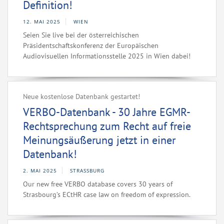
Definition!
12. MAI 2025
WIEN
Seien Sie live bei der österreichischen
Präsidentschaftskonferenz der Europäischen
Audiovisuellen Informationsstelle 2025 in Wien dabei!
Neue kostenlose Datenbank gestartet!
VERBO-Datenbank - 30 Jahre EGMR-
Rechtsprechung zum Recht auf freie
Meinungsäußerung jetzt in einer
Datenbank!
2. MAI 2025
STRASSBURG
Our new free VERBO database covers 30 years of
Strasbourg’s ECtHR case law on freedom of expression.