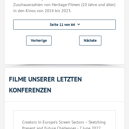
Zuschauerzahlen von Heritage-Filmen (10 Jahre und älter)
in den Kinos von 2014 bis 2023.
Seite 11 von 64
Vorherige
Nächste
FILME UNSERER LETZTEN
KONFERENZEN
Creators in Europe’s Screen Sectors – Sketching
Present and Future Challenges - 7 June 2022