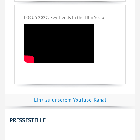
FOCUS 2022: Key Trends in the Film Sector
Link zu unserem YouTube-Kanal
PRESSESTELLE